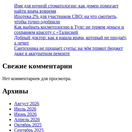
Имя для ночной стоматологии: как домен помогает
найти врача вовремя
Ипотека 2% для участников СВО: на что смотреть,
чтобы точно одобрили
Как выбрать косметологию в Туле: не теряем деньги и
сохраняем красоту с «Талисией
Добрый доктор: как я нашла врача, который не продаёт,
а лечит
Сантехника не прощает суеты: на чём теряют бюджет
даже в аккуратном ремонте
Свежие комментарии
Нет комментариев для просмотра.
Архивы
Август 2026
Июль 2026
Июнь 2026
Апрель 2026
Октябрь 2025
Сентябрь 2025