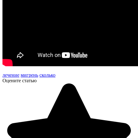
лечение
мигрень
сколько
Оцените статью