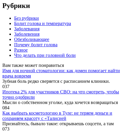
Рубрики
Без рубрики
Болит голова и температура
Заболевания
Заболевения
Обезболивающее
Почему болит голова
Разное
Что делать при головной боли
Вам также может понравиться
Имя для ночной стоматологии: как домен помогает найти
врача вовремя
Зубная боль редко сверяется с расписанием клиники.
0
37
Ипотека 2% для участников СВО: на что смотреть, чтобы
точно одобрили
Мысли о собственном уголке, куда хочется возвращаться
0
84
Как выбрать косметологию в Туле: не теряем деньги и
сохраняем красоту с «Талисией
Признайтесь, бывало такое: открываешь соцсети, а там
0
73