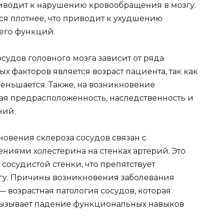
риводит к нарушению кровообращения в мозгу.
ся плотнее, что приводит к ухудшению
его функций.
удов головного мозга зависит от ряда
х факторов является возраст пациента, так как
еньшается. Также, на возникновение
кая предрасположенность, наследственность и
ний.
новения склероза сосудов связан с
ниями холестерина на стенках артерий. Это
осудистой стенки, что препятствует
у. Причины возникновения заболевания
 — возрастная патология сосудов, которая
вызывает падение функциональных навыков