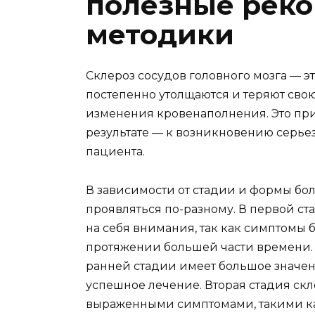
полезные рек
методики
Склероз сосудов головного мозга — э
постепенно утолщаются и теряют свою
изменения кровенаполнения. Это пр
результате — к возникновению серье
пациента.
В зависимости от стадии и формы бо
проявляться по-разному. В первой с
на себя внимания, так как симптомы
протяжении большей части времени. 
ранней стадии имеет большое значени
успешное лечение. Вторая стадия скл
выраженными симптомами, такими как