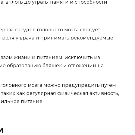
, вплоть до утраты памяти и способности
роза сосудов головного мозга следует
троля у врача и принимать рекомендуемые
разом жизни и питанием, исключить из
ие образованию бляшек и отложений на
 головного мозга можно предупредить путем
таких как регулярная физическая активность,
вильное питание.
и