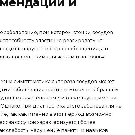
омендации и
то заболевание, при котором стенки сосудов
 способность эластично реагировать на
иводит к нарушению кровообращения, а в
зных последствий для жизни и здоровья
лезни симптоматика склероза сосудов может
тадии заболевания пациент может не обращать
 будут незначительными и отсутствующими на
Однако при диагностика этого заболевания на
е, так как именно в этот период возможно
ероза сосудов характеризуется более
 слабость, нарушение памяти и навыков.