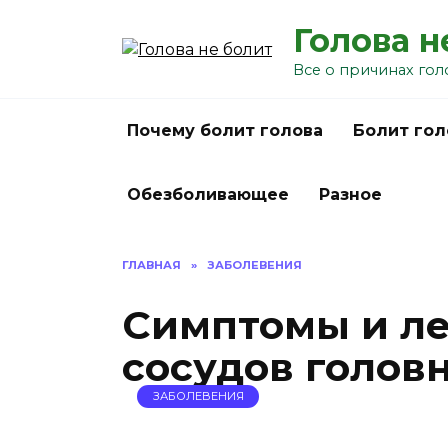
Перейти
Голова н
к
содержанию
Все о причинах гол
Почему болит голова
Болит гол
Обезболивающее
Разное
ГЛАВНАЯ
»
ЗАБОЛЕВЕНИЯ
Симптомы и ле
сосудов головн
ЗАБОЛЕВЕНИЯ