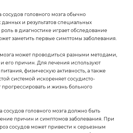
 сосудов головного мозга обычно
 данных и результатов специальных
роль в диагностике играет обследование
может заметить первые симптомы заболевания.
 мозга может проводиться разными методами,
 и его причин. Для лечения используют
питания, физическую активность, а также
стой системой искореняет сосудисто-
т прогрессировать и жизнь больного
а сосудов головного мозга должно быть
нение причин и симптомов заболевания. При
ероз сосудов может привести к серьезным