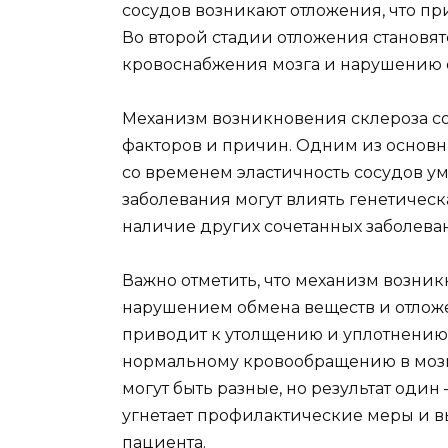
сосудов возникают отложения, что п
Во второй стадии отложения становят
кровоснабжения мозга и нарушению 
Механизм возникновения склероза сос
факторов и причин. Одним из основны
со временем эластичность сосудов ум
заболевания могут влиять генетичес
наличие других сочетанных заболева
Важно отметить, что механизм возник
нарушением обмена веществ и отложе
приводит к утолщению и уплотнению с
нормальному кровообращению в мозг
могут быть разные, но результат один
угнетает профилактические меры и 
пациента.