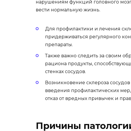
нарушениям функций головного мозга
вести нормальную жизнь.
Для профилактики и лечения скле
придерживаться регулярного кон
препараты.
Также важно следить за своим об
рациона продукты, способствующ
стенках сосудов.
Возникновение склероза сосудов
введения профилактических мер, 
отказ от вредных привычек и пра
Причины патологи