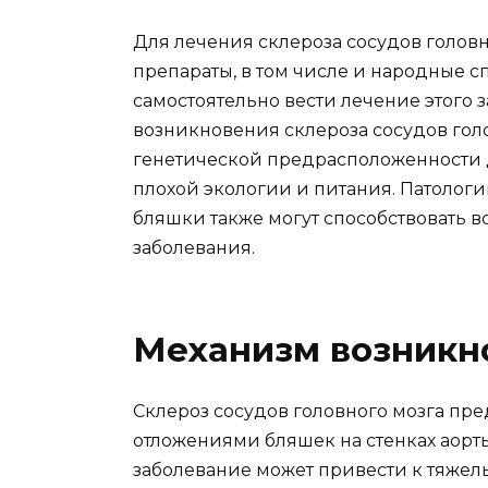
Для лечения склероза сосудов голов
препараты, в том числе и народные с
самостоятельно вести лечение этого
возникновения склероза сосудов голо
генетической предрасположенности 
плохой экологии и питания. Патолог
бляшки также могут способствовать
заболевания.
Механизм возникн
Склероз сосудов головного мозга пре
отложениями бляшек на стенках аорты
заболевание может привести к тяжел