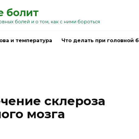
е болит
овных болей и о том, как с ними бороться
ова и температура
Что делать при головной 
чение склероза
ого мозга