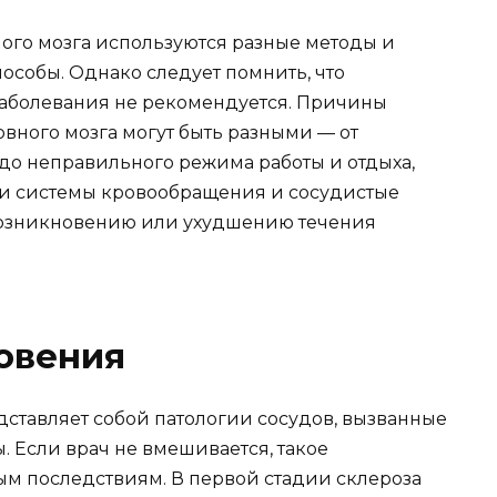
ного мозга используются разные методы и
пособы. Однако следует помнить, что
 заболевания не рекомендуется. Причины
вного мозга могут быть разными — от
до неправильного режима работы и отдыха,
ии системы кровообращения и сосудистые
 возникновению или ухудшению течения
овения
дставляет собой патологии сосудов, вызванные
. Если врач не вмешивается, такое
ым последствиям. В первой стадии склероза