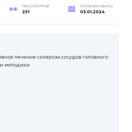
ПРОСМОТРОВ
ОПУБЛИКОВАНО
251
03.01.2024
вное лечение склероза сосудов головного
 и методики
и