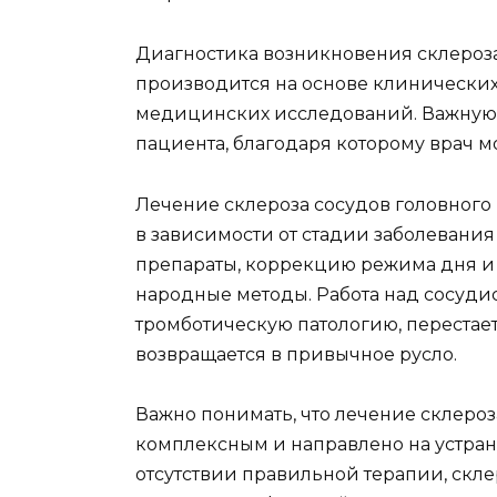
Диагностика возникновения склероза
производится на основе клинических
медицинских исследований. Важную 
пациента, благодаря которому врач 
Лечение склероза сосудов головного
в зависимости от стадии заболевания
препараты, коррекцию режима дня и 
народные методы. Работа над сосуди
тромботическую патологию, перестае
возвращается в привычное русло.
Важно понимать, что лечение склероз
комплексным и направлено на устра
отсутствии правильной терапии, скл