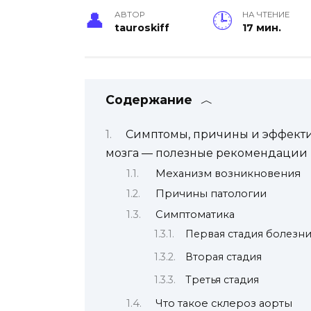
АВТОР
НА ЧТЕНИЕ
tauroskiff
17 мин.
Содержание
Симптомы, причины и эффекти
мозга — полезные рекомендации
Механизм возникновения
Причины патологии
Симптоматика
Первая стадия болезн
Вторая стадия
Третья стадия
Что такое склероз аорты