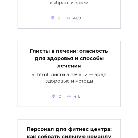
выбрать и зачем
0
489
Глисты в печени: опасность
для здоровья и способы
лечения
«`html Глисты в печени — вред
здоровью и методы
0
416
Персонал для фитнес центра:
как собрать сильную команду