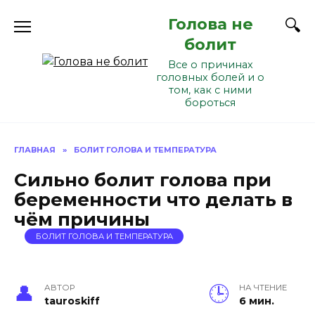
Перейти
Голова не
к
содержанию
болит
Все о причинах
головных болей и о
том, как с ними
бороться
ГЛАВНАЯ
»
БОЛИТ ГОЛОВА И ТЕМПЕРАТУРА
Сильно болит голова при
беременности что делать в
чём причины
БОЛИТ ГОЛОВА И ТЕМПЕРАТУРА
АВТОР
НА ЧТЕНИЕ
tauroskiff
6 мин.