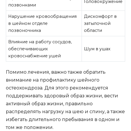
Головокружение
позвонками
Нарушение кровообращения
Дискомфорт в
в шейном отделе
затылочной
позвоночника
области
Влияние на работу сосудов,
обеспечивающих
Шум в ушах
кровоснабжение ушей
Помимо лечения, важно также обратить
внимание на профилактику шейного
остеохондроза. Для этого рекомендуется
поддерживать здоровый образ жизни, вести
активный образ жизни, правильно
распределять нагрузку на шею и спину, а также
избегать длительного пребывания в одном и
том же положении.