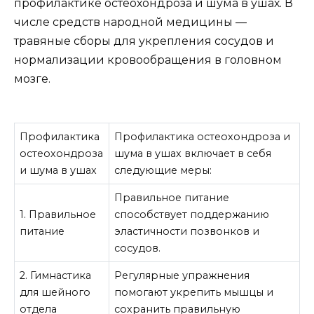
профилактике остеохондроза и шума в ушах. В
числе средств народной медицины —
травяные сборы для укрепления сосудов и
нормализации кровообращения в головном
мозге.
Профилактика
Профилактика остеохондроза и
остеохондроза
шума в ушах включает в себя
и шума в ушах
следующие меры:
Правильное питание
1. Правильное
способствует поддержанию
питание
эластичности позвонков и
сосудов.
2. Гимнастика
Регулярные упражнения
для шейного
помогают укрепить мышцы и
отдела
сохранить правильную