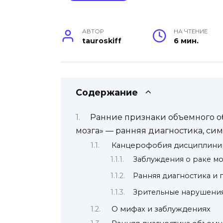
АВТОР
НА ЧТЕНИЕ
tauroskiff
6 мин.
Содержание
Ранние признаки объемного об
мозга» — ранняя диагностика, с
Канцерофобия дисциплини
Заблуждения о раке мо
Ранняя диагностика и
Зрительные нарушения
О мифах и заблуждениях