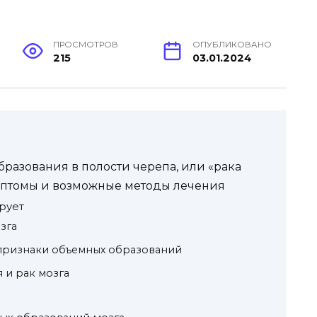
ПРОСМОТРОВ
ОПУБЛИКОВАНО
215
03.01.2024
разования в полости черепа, или «рака
имптомы и возможные методы лечения
рует
зга
 признаки объемных образований
 и рак мозга