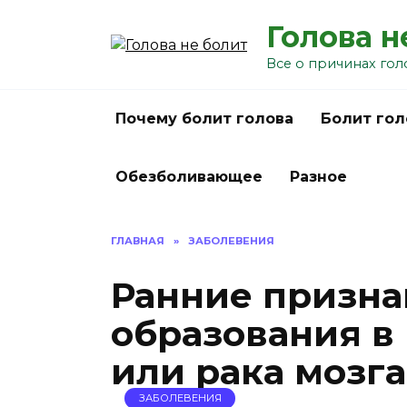
Перейти
Голова н
к
содержанию
Все о причинах гол
Почему болит голова
Болит гол
Обезболивающее
Разное
ГЛАВНАЯ
»
ЗАБОЛЕВЕНИЯ
Ранние призна
образования в
или рака мозга
ЗАБОЛЕВЕНИЯ