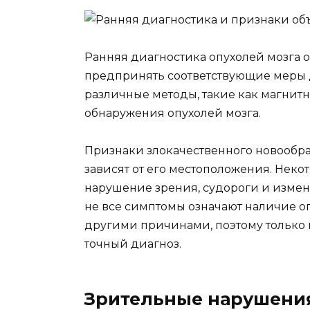
Ранняя диагностика опухолей мозга оч
предпринять соответствующие меры 
различные методы, такие как магнитн
обнаружения опухолей мозга.
Признаки злокачественного новообра
зависят от его местоположения. Неко
нарушение зрения, судороги и измене
не все симптомы означают наличие оп
другими причинами, поэтому только
точный диагноз.
Зрительные нарушения