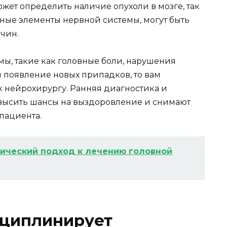
ет определить наличие опухоли в мозге, так
ьные элементы нервной системы, могут быть
ичин.
ы, такие как головные боли, нарушения
 появление новых припадков, то вам
 нейрохирургу. Ранняя диагностика и
овысить шансы на выздоровление и снимают
пациента.
ический подход к лечению головной
циплинирует