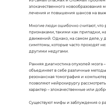
из самых опасных и сложных пробле
злокачественного новообразования м
лечения и повышения шансов на выж
Многие люди ошибочно считают, что 
признаками, такими как припадки, н
движений. Однако, на самом деле, у
симптомы, которые часто проходят не
другими недугами.
Ранняя диагностика опухолей мозга –
объединяет в себе различные методы 
резонансная томография и компьюте
позволяют нейрохирургу рассмотреть
характер – злокачественные или доб
Существуют мифы и заблуждения о ра