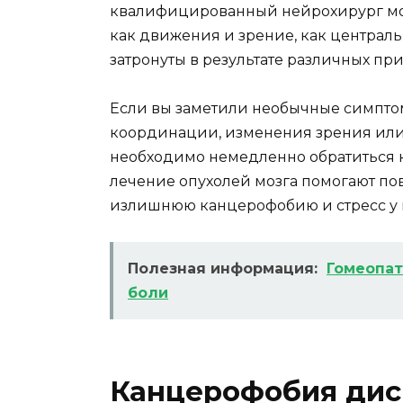
квалифицированный нейрохирург мож
как движения и зрение, как централ
затронуты в результате различных пр
Если вы заметили необычные симптом
координации, изменения зрения или
необходимо немедленно обратиться к
лечение опухолей мозга помогают п
излишнюю канцерофобию и стресс у 
Полезная информация:
Гомеопат
боли
Канцерофобия дис