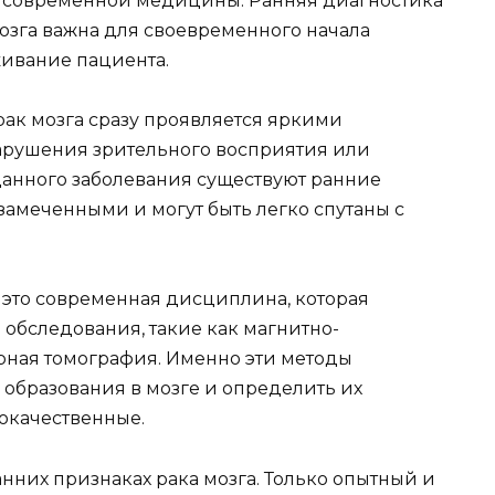
м современной медицины. Ранняя диагностика
озга важна для своевременного начала
ивание пациента.
рак мозга сразу проявляется яркими
арушения зрительного восприятия или
 данного заболевания существуют ранние
замеченными и могут быть легко спутаны с
 это современная дисциплина, которая
обследования, такие как магнитно-
рная томография. Именно эти методы
 образования в мозге и определить их
рокачественные.
нних признаках рака мозга. Только опытный и