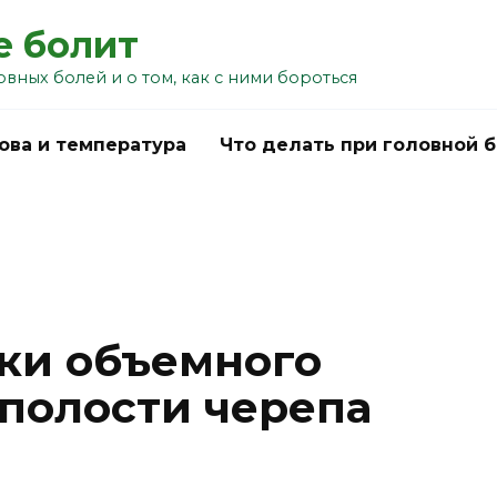
е болит
овных болей и о том, как с ними бороться
ова и температура
Что делать при головной 
ки объемного
 полости черепа