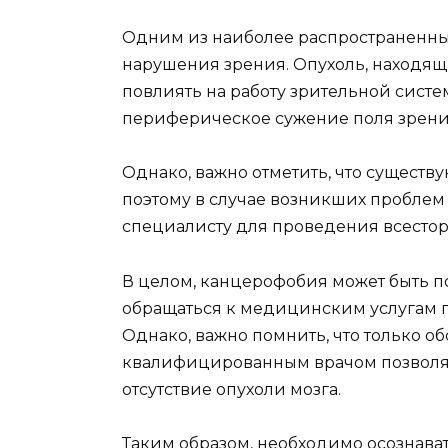
Одним из наиболее распространенны
нарушения зрения. Опухоль, находяща
повлиять на работу зрительной систе
периферическое сужение поля зрени
Однако, важно отметить, что сущест
поэтому в случае возникших проблем
специалисту для проведения всестор
В целом, канцерофобия может быть по
обращаться к медицинским услугам 
Однако, важно помнить, что только о
квалифицированным врачом позволя
отсутствие опухоли мозга.
Таким образом, необходимо осознава