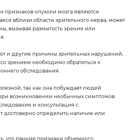
х признаков опухоли мозга являются
яся вблизи области зрительного нерва, может
мы, вызывая размытость зрения или
я.
вуют и другие причины зрительных нарушений,
 со зрением необходимо обратиться к
оннего обследования.
лезной, так как она побуждает людей
при возникновении необычных симптомов.
бследование и консультация с
т достоверно определить наличие или
ть, что ранние признаки объемного