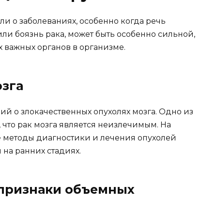
и о заболеваниях, особенно когда речь
или боязнь рака, может быть особенно сильной,
х важных органов в организме.
озга
й о злокачественных опухолях мозга. Одно из
 что рак мозга является неизлечимым. На
 методы диагностики и лечения опухолей
 на ранних стадиях.
 признаки объемных