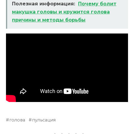
Полезная информация:
Почему болит
макушка головы и кружится голова
причины и методы борьбы
голова
пульсация