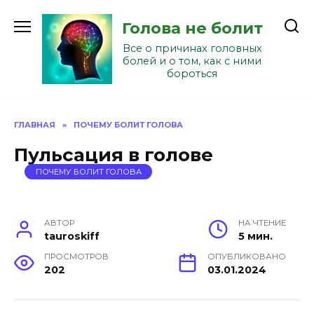
Перейти
к
Голова не болит
содержанию
Все о причинах головных
болей и о том, как с ними
бороться
ГЛАВНАЯ
»
ПОЧЕМУ БОЛИТ ГОЛОВА
Пульсация в голове
ПОЧЕМУ БОЛИТ ГОЛОВА
АВТОР
НА ЧТЕНИЕ
tauroskiff
5 мин.
ПРОСМОТРОВ
ОПУБЛИКОВАНО
202
03.01.2024