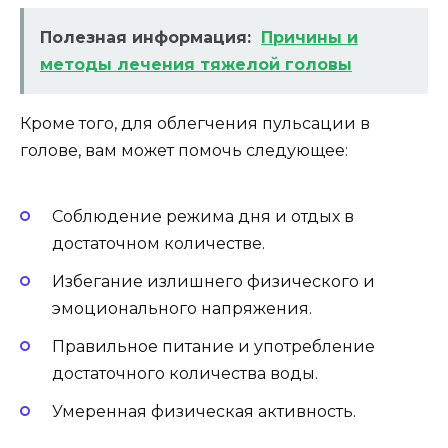
Полезная информация:
Причины и
методы лечения тяжелой головы
Кроме того, для облегчения пульсации в
голове, вам может помочь следующее:
Соблюдение режима дня и отдых в
достаточном количестве.
Избегание излишнего физического и
эмоционального напряжения.
Правильное питание и употребление
достаточного количества воды.
Умеренная физическая активность.