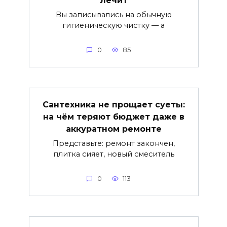
Вы записывались на обычную
гигиеническую чистку — а
0
85
Сантехника не прощает суеты:
на чём теряют бюджет даже в
аккуратном ремонте
Представьте: ремонт закончен,
плитка сияет, новый смеситель
0
113