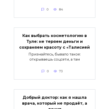
0
84
Как выбрать косметологию в
Туле: не теряем деньги и
сохраняем красоту с «Талисией
Признайтесь, бывало такое:
открываешь соцсети, а там
0
73
Добрый доктор: как я нашла
врача, который не продаёт, а
лечит