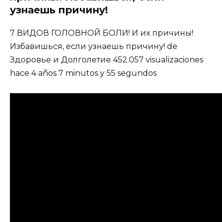
узнаешь причину!
7 ВИДОВ ГОЛОВНОЙ БОЛИ! И их причины!
Избавишься, если узнаешь причину! de
Здоровье и Долголетие 452.057 visualizaciones
hace 4 años 7 minutos y 55 segundos