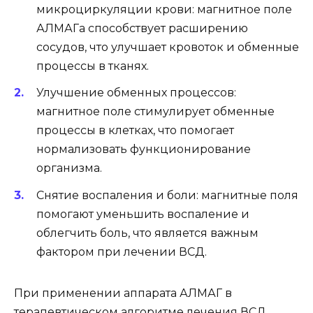
микроциркуляции крови: магнитное поле
АЛМАГа способствует расширению
сосудов, что улучшает кровоток и обменные
процессы в тканях.
Улучшение обменных процессов:
магнитное поле стимулирует обменные
процессы в клетках, что помогает
нормализовать функционирование
организма.
Снятие воспаления и боли: магнитные поля
помогают уменьшить воспаление и
облегчить боль, что является важным
фактором при лечении ВСД.
При применении аппарата АЛМАГ в
терапевтическом алгоритме лечения ВСД,