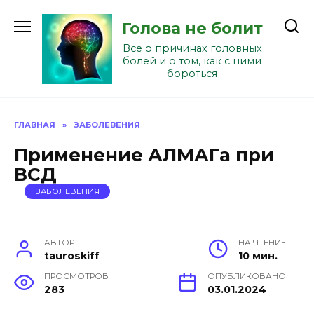
Перейти
к
Голова не болит
содержанию
Все о причинах головных
болей и о том, как с ними
бороться
ГЛАВНАЯ
»
ЗАБОЛЕВЕНИЯ
Применение АЛМАГа при
ВСД
ЗАБОЛЕВЕНИЯ
АВТОР
НА ЧТЕНИЕ
tauroskiff
10 мин.
ПРОСМОТРОВ
ОПУБЛИКОВАНО
283
03.01.2024