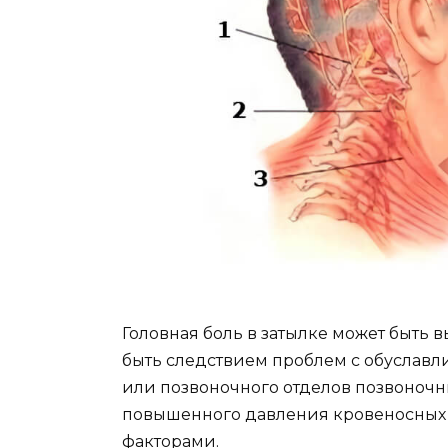
Головная боль в затылке может быть
быть следствием проблем с обуславл
или позвоночного отделов позвоночни
повышенного давления кровеносных 
факторами.