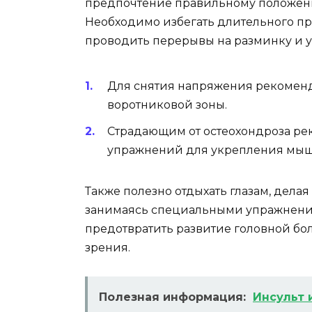
предпочтение правильному положени
Необходимо избегать длительного п
проводить перерывы на разминку и 
Для снятия напряжения рекоменд
воротниковой зоны.
Страдающим от остеохондроза ре
упражнений для укрепления мыш
Также полезно отдыхать глазам, дела
занимаясь специальными упражнения
предотвратить развитие головной бол
зрения.
Полезная информация:
Инсульт 