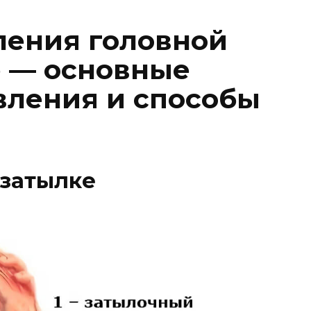
ления головной
е — основные
вления и способы
 затылке