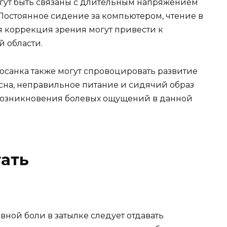
гут быть связаны с длительным напряжением
Постоянное сидение за компьютером, чтение в
 коррекция зрения могут привести к
 области.
ая осанка также могут спровоцировать развитие
 сна, неправильное питание и сидячий образ
 возникновения болевых ощущений в данной
гать
ной боли в затылке следует отдавать