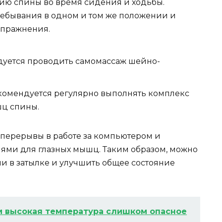
ю спины во время сидения и ходьбы.
ребывания в одном и том же положении и
упражнения.
уется проводить самомассаж шейно-
комендуется регулярно выполнять комплекс
ц спины.
я перерывы в работе за компьютером и
ми для глазных мышц. Таким образом, можно
и в затылке и улучшить общее состояние
и высокая температура слишком опасное