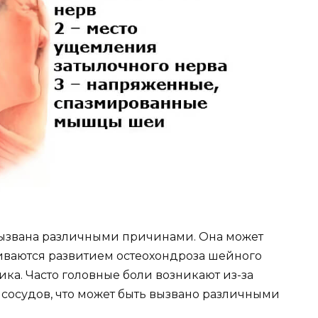
 вызвана различными причинами. Она может
иваются развитием остеохондроза шейного
ка. Часто головные боли возникают из-за
сосудов, что может быть вызвано различными