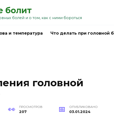
е болит
овных болей и о том, как с ними бороться
ова и температура
Что делать при головной 
ления головной
е
ПРОСМОТРОВ
ОПУБЛИКОВАНО
207
03.01.2024