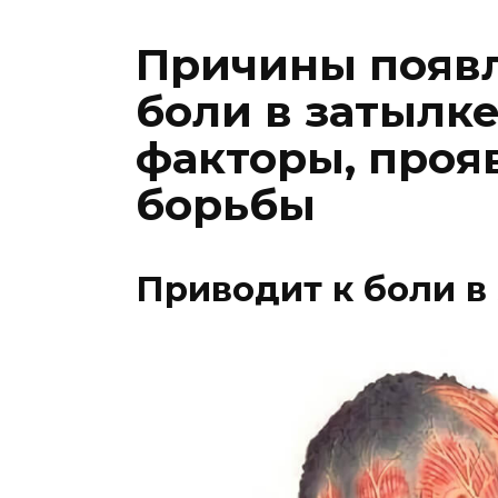
Причины появ
боли в затылк
факторы, проя
борьбы
Приводит к боли в