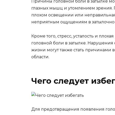
Причины головной боли в затылке мо
глазных мышц и утомлением зрения. 
плохом освещении или неправильная
неприятным ощущениям в затылочной
Кроме того, стресс, усталость и плох
головной боли в затылке. Нарушения
жизни могут также стать причинами
области.
Чего следует избе
Для предотвращения появления голов