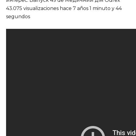
интерес. Выпуск 49 de Медичний дім Odrex
43.075 visualizaciones hace 7 años 1 minuto y 44
segundos