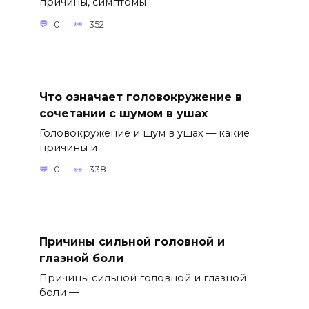
причины, симптомы
0
352
Что означает головокружение в
сочетании с шумом в ушах
Головокружение и шум в ушах — какие
причины и
0
338
Причины сильной головной и
глазной боли
Причины сильной головной и глазной
боли —