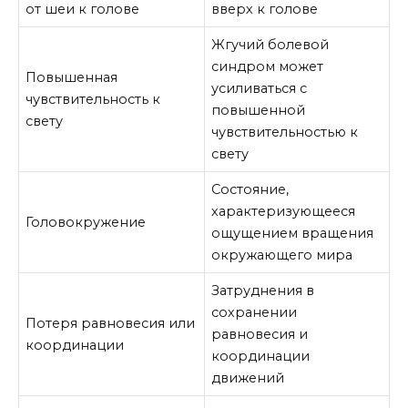
от шеи к голове
вверх к голове
Жгучий болевой
синдром может
Повышенная
усиливаться с
чувствительность к
повышенной
свету
чувствительностью к
свету
Состояние,
характеризующееся
Головокружение
ощущением вращения
окружающего мира
Затруднения в
сохранении
Потеря равновесия или
равновесия и
координации
координации
движений