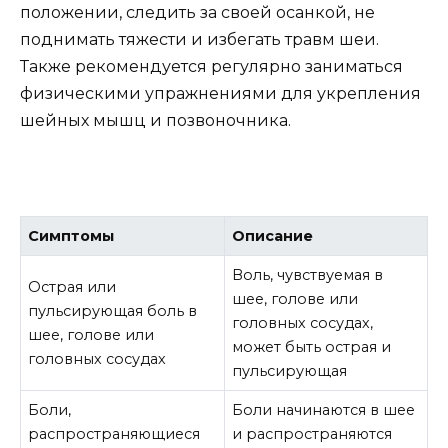
положении, следить за своей осанкой, не
поднимать тяжести и избегать травм шеи.
Также рекомендуется регулярно заниматься
физическими упражнениями для укрепления
шейных мышц и позвоночника.
Симптомы
Описание
Bоль, чувствуемая в
Острая или
шее, голове или
пульсирующая боль в
головных сосудах,
шее, голове или
может быть острая и
головных сосудах
пульсирующая
Боли,
Боли начинаются в шее
распространяющиеся
и распространяются