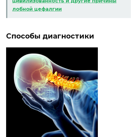
цивилизованность и другие причины
лобной цефалгии
Способы диагностики