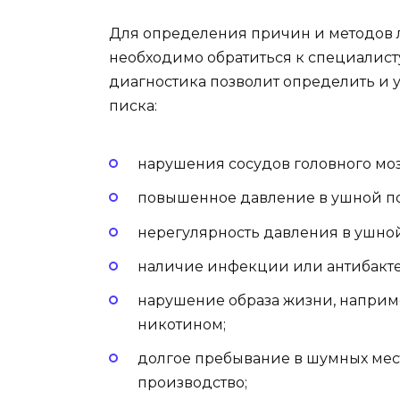
Для определения причин и методов л
необходимо обратиться к специалист
диагностика позволит определить и
писка:
нарушения сосудов головного моз
повышенное давление в ушной по
нерегулярность давления в ушной
наличие инфекции или антибактер
нарушение образа жизни, наприм
никотином;
долгое пребывание в шумных мест
производство;