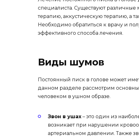
специалиста. Существуют различные
терапию, аккустическую терапию, а т
Необходимо обратиться к врачу и по
эффективного способа лечения.
Виды шумов
Постоянный писк в голове может име
данном разделе рассмотрим основны
человеком в ушном образе.
Звон в ушах
– это один из наибол
возникает при нарушении крово
артериальном давлении. Также зв