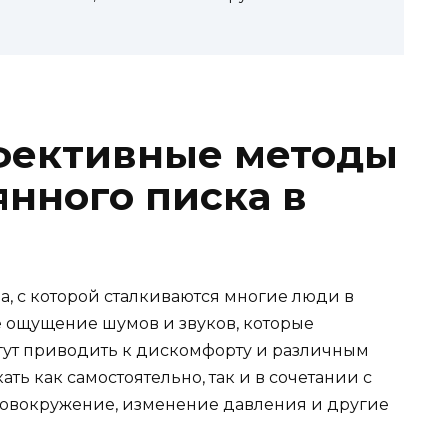
фективные методы
янного писка в
а, с которой сталкиваются многие люди в
 ощущение шумов и звуков, которые
гут приводить к дискомфорту и различным
ть как самостоятельно, так и в сочетании с
ловокружение, изменение давления и другие