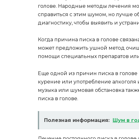
голове. Народные методы лечения м
справиться с этим шумом, но лучше о
диагностику, чтобы выявить и устран
Когда причина писка в голове связан
может предложить ушной метод очище
помощи специальных препаратов или
Еще одной из причин писка в голове 
курение или употребление алкоголя 
музыка или шумовая обстановка такж
писка в голове.
Полезная информация:
Шум в го
Лечение постоянного писка в голове