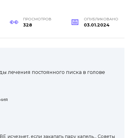
ПРОСМОТРОВ
ОПУБЛИКОВАНО
328
03.01.2024
ы лечения постоянного писка в голове
ния
 исчезнет, если закапать пару капель… Советы