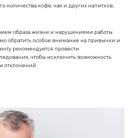
о количества кофе, чая и других напитков,
твием образа жизни и нарушениями работы
имо обратить особое внимание на привычки и
иенту рекомендуется провести
ледования, чтобы исключить возможность
и отклонений.