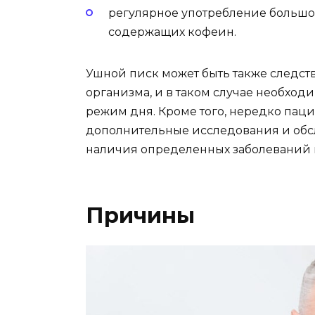
регулярное употребление большог
содержащих кофеин.
Ушной писк может быть также следс
организма, и в таком случае необход
режим дня. Кроме того, нередко пац
дополнительные исследования и обс
наличия определенных заболеваний 
Причины