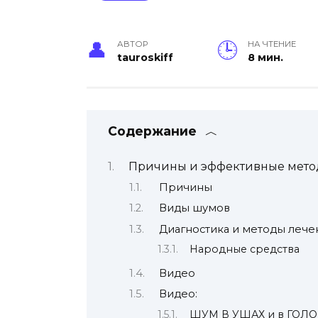
АВТОР
НА ЧТЕНИЕ
tauroskiff
8 мин.
Содержание
Причины и эффективные метод
Причины
Виды шумов
Диагностика и методы лече
Народные средства
Видео
Видео:
ШУМ В УШАХ и в ГОЛОВЕ