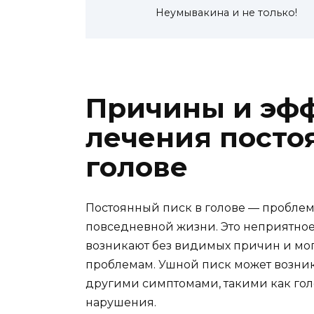
Неумывакина и не только!
Причины и эф
лечения посто
голове
Постоянный писк в голове — проблем
повседневной жизни. Это неприятное
возникают без видимых причин и мо
проблемам. Ушной писк может возника
другими симптомами, такими как го
нарушения.