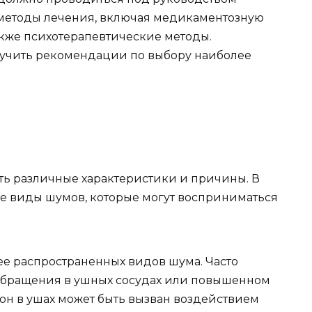
 методы лечения, включая медикаментозную
акже психотерапевтические методы.
лучить рекомендации по выбору наиболее
ть различные характеристики и причины. В
е виды шумов, которые могут восприниматься
ее распространенных видов шума. Часто
обращения в ушных сосудах или повышенном
он в ушах может быть вызван воздействием