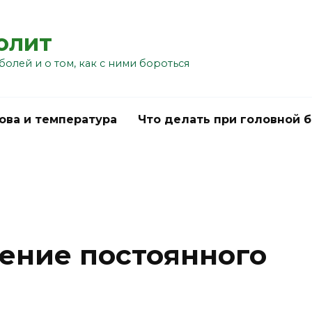
болит
болей и о том, как с ними бороться
ова и температура
Что делать при головной 
ение постоянного