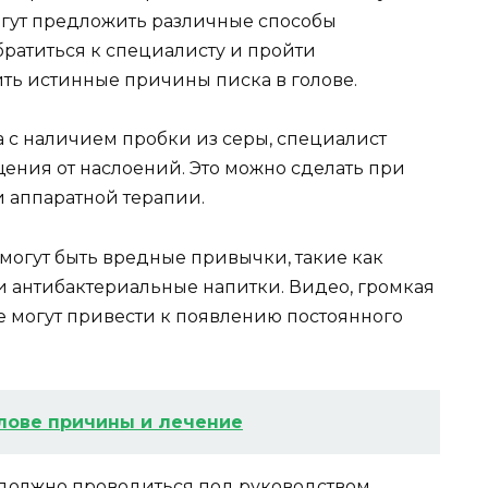
огут предложить различные способы
братиться к специалисту и пройти
ить истинные причины писка в голове.
а с наличием пробки из серы, специалист
ния от наслоений. Это можно сделать при
 аппаратной терапии.
могут быть вредные привычки, такие как
и антибактериальные напитки. Видео, громкая
е могут привести к появлению постоянного
лове причины и лечение
 должно проводиться под руководством