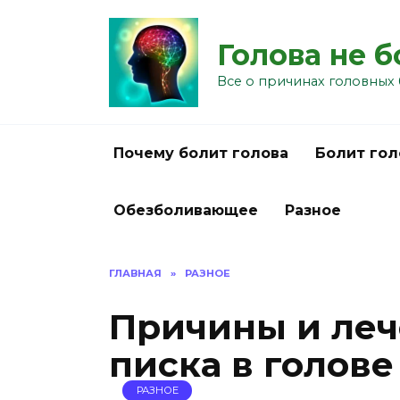
Перейти
к
Голова не 
содержанию
Все о причинах головных 
Почему болит голова
Болит гол
Обезболивающее
Разное
ГЛАВНАЯ
»
РАЗНОЕ
Причины и леч
писка в голове
РАЗНОЕ