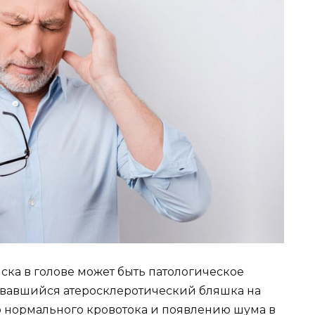
ска в голове может быть патологическое
зовавшийся атеросклеротический бляшка на
 нормального кровотока и появлению шума в