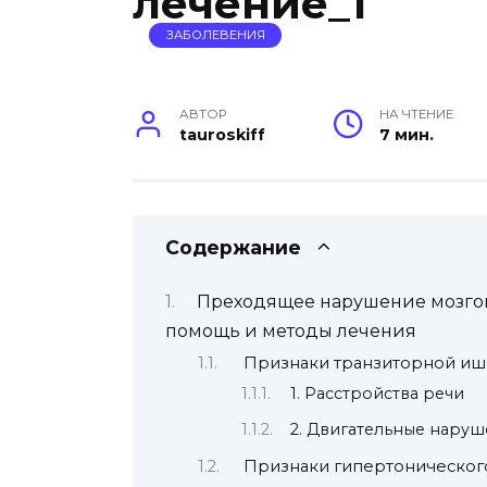
лечение_1
ЗАБОЛЕВЕНИЯ
АВТОР
НА ЧТЕНИЕ
tauroskiff
7 мин.
Содержание
Преходящее нарушение мозго
помощь и методы лечения
Признаки транзиторной иш
1. Расстройства речи
2. Двигательные нару
Признаки гипертоническог