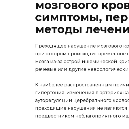
мозгового кро
симптомы, пер
методы лечен
Преходящее нарушение мозгового кр
при котором происходит временное 
мозга из-за острой ишемической криз
речевые или другие неврологически
К наиболее распространенным причи
гипертония, изменения в артериях ка
ауторегуляции церебрального кровоо
преходящие нарушения не являются и
предвестником неблагоприятного иш