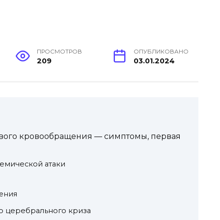
ПРОСМОТРОВ
ОПУБЛИКОВАНО
209
03.01.2024
вого кровообращения — симптомы, первая
емической атаки
шения
о церебрального криза