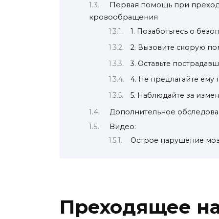
Первая помощь при преход
кровообращения
1. Позаботьтесь о безо
2. Вызовите скорую п
3. Оставьте пострадав
4. Не предлагайте ему
5. Наблюдайте за изме
Дополнительное обследова
Видео:
Острое нарушение мо
Преходящее н