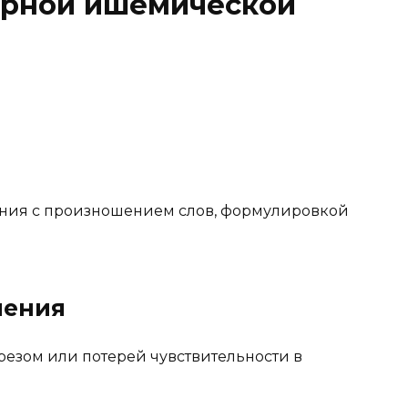
орной ишемической
ения с произношением слов, формулировкой
шения
резом или потерей чувствительности в