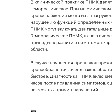
В клинической практике ПНМК делятс
геморрагическое. При ишемическом
кровоснабжения мозга из-за загружен
нарушению функций определенных м
ПНМК могут включать двигательные р
Геморрагическое ПНМК, в свою очеред
приводит к развитию симптомов, ха
области.
В случае появления признаков прех
кровообращения, очень важно обрат
быстрее. Диагностика ПНМК включает
часов после появления симптомов, 
возможных причин нарушений.