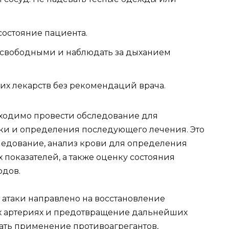
состояние пациента.
 свободными и наблюдать за дыханием
их лекарств без рекомендаций врача.
ходимо провести обследование для
и и определения последующего лечения. Это
ледование, анализ крови для определения
 показателей, а также оценку состояния
одов.
атаки направлено на восстановление
х артериях и предотвращение дальнейших
ать применение противоагрегантов,