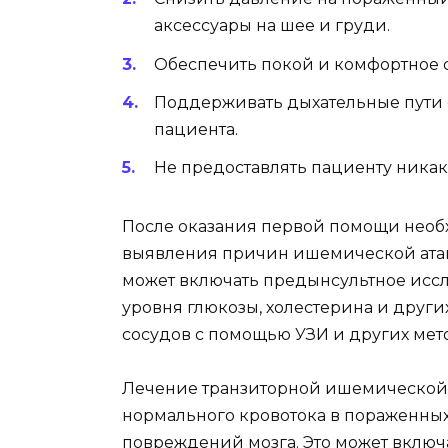
аксессуары на шее и груди.
Обеспечить покой и комфортное 
Поддерживать дыхательные пути
пациента.
Не предоставлять пациенту никак
После оказания первой помощи необ
выявления причин ишемической атак
может включать предынсультное исс
уровня глюкозы, холестерина и других
сосудов с помощью УЗИ и других мет
Лечение транзиторной ишемической 
нормального кровотока в пораженны
повреждений мозга. Это может включ