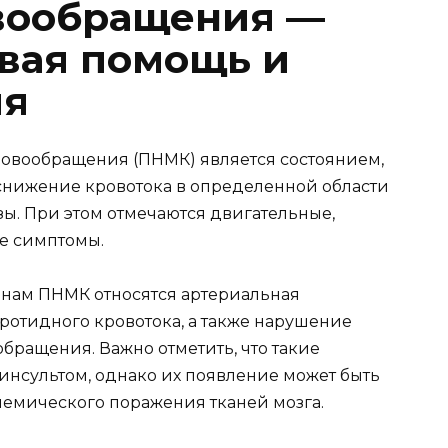
вообращения —
вая помощь и
ия
овообращения (ПНМК) является состоянием,
снижение кровотока в определенной области
ы. При этом отмечаются двигательные,
е симптомы.
нам ПНМК относятся артериальная
ротидного кровотока, а также нарушение
бращения. Важно отметить, что такие
нсультом, однако их появление может быть
емического поражения тканей мозга.