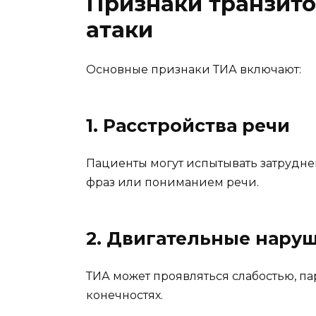
Признаки транзит
атаки
Основные признаки ТИА включают:
1. Расстройства речи
Пациенты могут испытывать затрудн
фраз или пониманием речи.
2. Двигательные нару
ТИА может проявляться слабостью, па
конечностях.