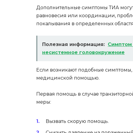
Дополнительные симптомы ТИА могут
равновесия или координации, пробл
покалывания в определенных областях
Полезная информация:
Симптом 
несистемное головокружение
Если возникают подобные симптомы,
медицинской помощью.
Первая помощь в случае транзиторн
меры:
Вызвать скорую помощь.
Снизить давление на пораженный