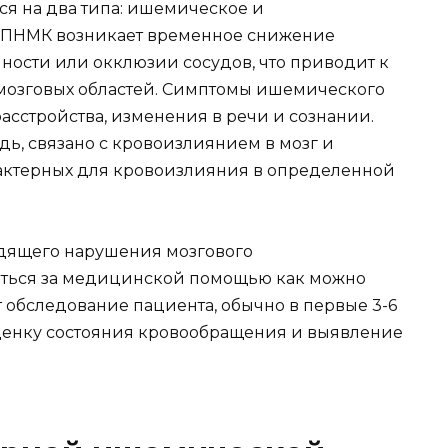
я на два типа: ишемическое и
 ПНМК возникает временное снижение
ности или окклюзии сосудов, что приводит к
озговых областей. Симптомы ишемического
асстройства, изменения в речи и сознании.
ь, связано с кровоизлиянием в мозг и
рактерных для кровоизлияния в определенной
одящего нарушения мозгового
иться за медицинской помощью как можно
 обследование пациента, обычно в первые 3-6
оценку состояния кровообращения и выявление