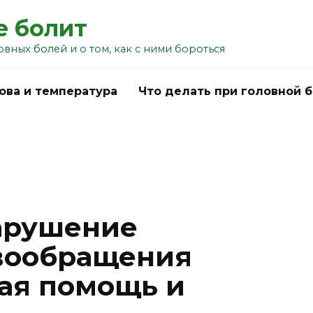
е болит
овных болей и о том, как с ними бороться
ова и температура
Что делать при головной 
арушение
вообращения
ая помощь и