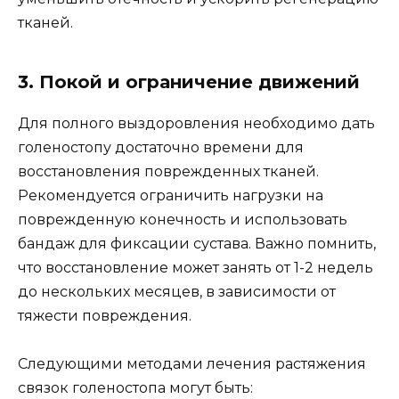
тканей.
3. Покой и ограничение движений
Для полного выздоровления необходимо дать
голеностопу достаточно времени для
восстановления поврежденных тканей.
Рекомендуется ограничить нагрузки на
поврежденную конечность и использовать
бандаж для фиксации сустава. Важно помнить,
что восстановление может занять от 1-2 недель
до нескольких месяцев, в зависимости от
тяжести повреждения.
Следующими методами лечения растяжения
связок голеностопа могут быть: