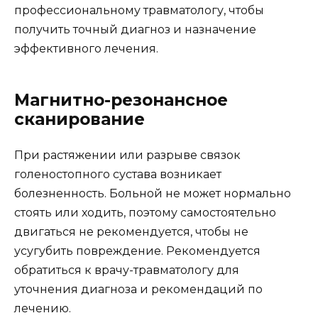
профессиональному травматологу, чтобы
получить точный диагноз и назначение
эффективного лечения.
Магнитно-резонансное
сканирование
При растяжении или разрыве связок
голеностопного сустава возникает
болезненность. Больной не может нормально
стоять или ходить, поэтому самостоятельно
двигаться не рекомендуется, чтобы не
усугубить повреждение. Рекомендуется
обратиться к врачу-травматологу для
уточнения диагноза и рекомендаций по
лечению.