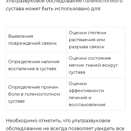
Ультразвуковое обследование голеностопного
сустава может быть использовано для:
Оценки степени
Выявления
растяжения или
повреждений связок
разрыва связок
Оценки состояния
Определения наличия
мягких тканей вокруг
воспаления в суставе
сустава
Оценки
Определения причин
эффективности
боли в голеностопном
лечения и
суставе
восстановления
Необходимо отметить, что ультразвуковое
обследование не всегда позволяет увидеть все