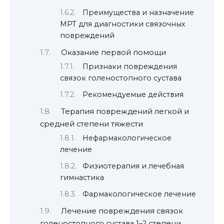
Преимущества и назначение
МРТ для диагностики связочных
повреждений
Оказание первой помощи
Признаки повреждения
связок голеностопного сустава
Рекомендуемые действия
Терапия повреждений легкой и
средней степени тяжести
Нефармакологическое
лечение
Физиотерапия и лечебная
гимнастика
Фармакологическое лечение
Лечение повреждения связок
голеностопного сустава 1–2 степени