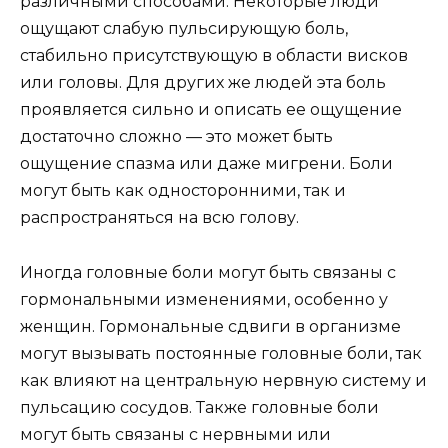
различными способами. Некоторые люди
ощущают слабую пульсирующую боль,
стабильно присутствующую в области висков
или головы. Для других же людей эта боль
проявляется сильно и описать ее ощущение
достаточно сложно — это может быть
ощущение спазма или даже мигрени. Боли
могут быть как односторонними, так и
распространяться на всю голову.
Иногда головные боли могут быть связаны с
гормональными изменениями, особенно у
женщин. Гормональные сдвиги в организме
могут вызывать постоянные головные боли, так
как влияют на центральную нервную систему и
пульсацию сосудов. Также головные боли
могут быть связаны с нервными или