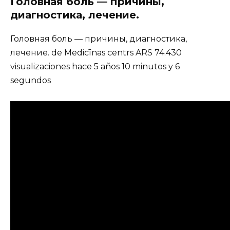
Головная боль — причины,
диагностика, лечение.
Головная боль — причины, диагностика,
лечение. de Medicīnas centrs ARS 74.430
visualizaciones hace 5 años 10 minutos y 6
segundos