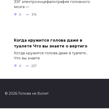
ЭЭГ электроэнцефалография головного
мозга —
0
374
Когда кружится голова даже в
туалете Что вы знаете о вертиго
Когда кружится голова даже в туалете…
Что вы знаете
0
227
© 2026 Голова не болит