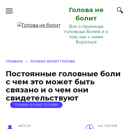
Перейти
Голова не
к
содержанию
болит
Все о причинах
головных болей и о
том, как с ними
бороться
ГЛАВНАЯ
»
ПОЧЕМУ БОЛИТ ГОЛОВА
Постоянные головные боли
с чем это может быть
связано и о чем они
свидетельствуют
ПОЧЕМУ БОЛИТ ГОЛОВА
АВТОР
НА ЧТЕНИЕ