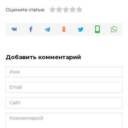
Оцените статью
Добавить комментарий
Имя
*
Email
*
Сайт
Комментарий