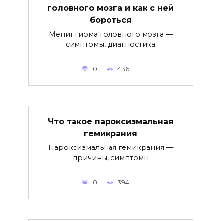
головного мозга и как с ней
бороться
Менингиома головного мозга —
симптомы, диагностика
0
436
Что такое пароксизмальная
гемикрания
Пароксизмальная гемикрания —
причины, симптомы
0
394