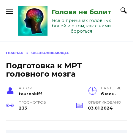
Перейти
к
Голова не болит
содержанию
Все о причинах головных
болей и о том, как с ними
бороться
ГЛАВНАЯ
»
ОБЕЗБОЛИВАЮЩЕЕ
Подготовка к МРТ
головного мозга
АВТОР
НА ЧТЕНИЕ
tauroskiff
6 мин.
ПРОСМОТРОВ
ОПУБЛИКОВАНО
233
03.01.2024