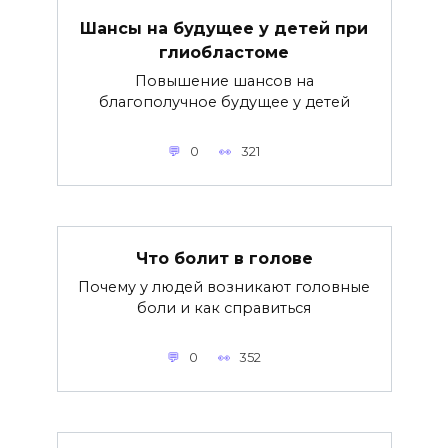
Шансы на будущее у детей при
глиобластоме
Повышение шансов на
благополучное будущее у детей
0
321
Что болит в голове
Почему у людей возникают головные
боли и как справиться
0
352