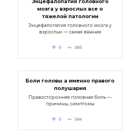
Энцефалопатия головного
мозга у взрослых все о
тяжелой патологии
Энцефалопатия головного мозга у
взрослых — самая важная
0
385
Боли головы а именно правого
полушария
Правосторонняя головная боль —
причины, симптомы
0
364