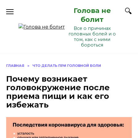
Перейти
Голова не
к
содержанию
болит
Все о причинах
головных болей и о
том, как с ними
бороться
ГЛАВНАЯ
»
ЧТО ДЕЛАТЬ ПРИ ГОЛОВНОЙ БОЛИ
Почему возникает
головокружение после
приема пищи и как его
избежать