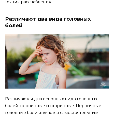
техник расслабления.
Различают два вида головных
болей
Различаются два основных вида головных
болей: первичные и вторичные. Первичные
головные боли являются самостоятельным