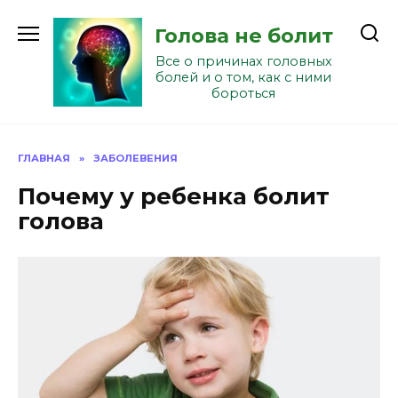
Перейти
к
Голова не болит
содержанию
Все о причинах головных
болей и о том, как с ними
бороться
ГЛАВНАЯ
»
ЗАБОЛЕВЕНИЯ
Почему у ребенка болит
голова