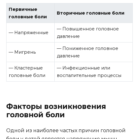
Первичные
Вторичные головные боли
головные боли
— Повышенное головное
— Напряженные
давление
— Пониженное головное
— Мигрень
давление
— Кластерные
— Инфекционные или
головные боли
воспалительные процессы
Факторы возникновения
головной боли
Одной из наиболее частых причин головной
боли у детей является напряжение мышц