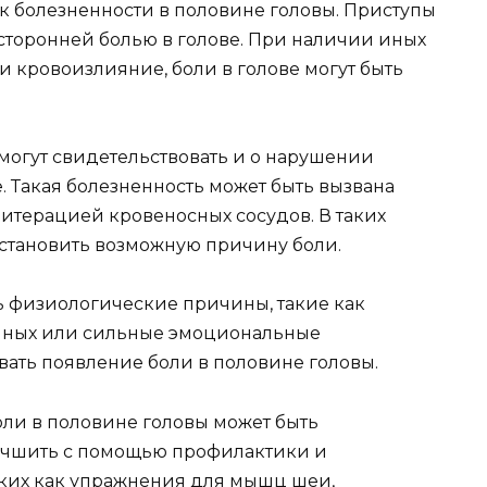
 к болезненности в половине головы. Приступы
торонней болью в голове. При наличии иных
ли кровоизлияние, боли в голове могут быть
огут свидетельствовать и о нарушении
 Такая болезненность может быть вызвана
итерацией кровеносных сосудов. В таких
установить возможную причину боли.
ть физиологические причины, такие как
чных или сильные эмоциональные
ать появление боли в половине головы.
ли в половине головы может быть
учшить с помощью профилактики и
аких как упражнения для мышц шеи,