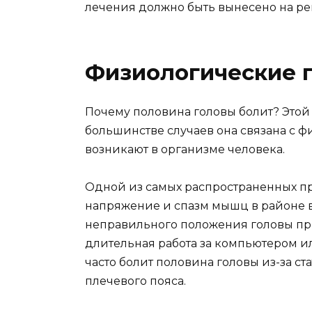
лечения должно быть вынесено на р
Физиологические 
Почему половина головы болит? Этой
большинстве случаев она связана с 
возникают в организме человека.
Одной из самых распространенных пр
напряжение и спазм мышц в районе в
неправильного положения головы при
длительная работа за компьютером и
часто болит половина головы из-за с
плечевого пояса.