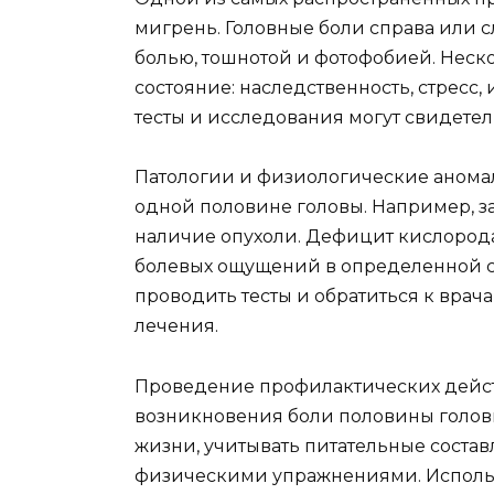
мигрень. Головные боли справа или 
болью, тошнотой и фотофобией. Неск
состояние: наследственность, стресс
тесты и исследования могут свидетел
Патологии и физиологические аномал
одной половине головы. Например, з
наличие опухоли. Дефицит кислорода
болевых ощущений в определенной ст
проводить тесты и обратиться к врач
лечения.
Проведение профилактических дейст
возникновения боли половины голов
жизни, учитывать питательные соста
физическими упражнениями. Исполь