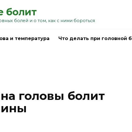
е болит
овных болей и о том, как с ними бороться
ова и температура
Что делать при головной 
на головы болит
чины