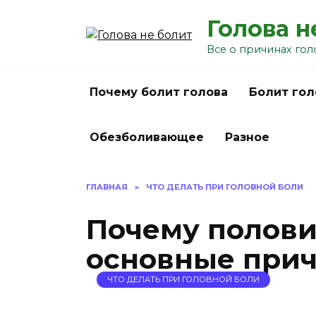
Перейти
Голова н
к
содержанию
Все о причинах гол
Почему болит голова
Болит гол
Обезболивающее
Разное
ГЛАВНАЯ
»
ЧТО ДЕЛАТЬ ПРИ ГОЛОВНОЙ БОЛИ
Почему полови
основные при
ЧТО ДЕЛАТЬ ПРИ ГОЛОВНОЙ БОЛИ