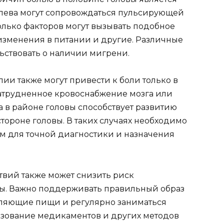
слева могут сопровождаться пульсирующей
олько факторов могут вызывать подобное
, изменения в питании и другие. Различные
ьствовать о наличии мигрени.
ии также могут привести к боли только в
атрудненное кровоснабжение мозга или
 в районе головы способствует развитию
ороне головы. В таких случаях необходимо
ам для точной диагностики и назначения
вий также может снизить риск
ы. Важно поддерживать правильный образ
вляющие пищи и регулярно заниматься
зование медикаментов и других методов