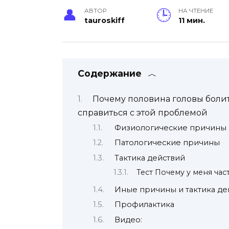
АВТОР
НА ЧТЕНИЕ
tauroskiff
11 мин.
Содержание
Почему половина головы боли
справиться с этой проблемой
Физиологические причины
Патологические причины
Тактика действий
Тест Почему у меня час
Иные причины и тактика де
Профилактика
Видео: