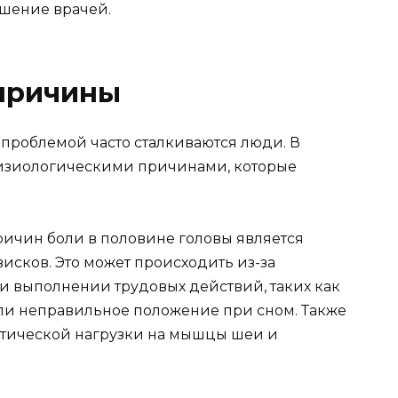
ешение врачей.
причины
 проблемой часто сталкиваются люди. В
физиологическими причинами, которые
ичин боли в половине головы является
исков. Это может происходить из-за
 выполнении трудовых действий, таких как
ли неправильное положение при сном. Также
татической нагрузки на мышцы шеи и