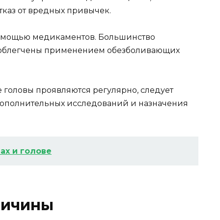
тказ от вредных привычек.
помощью медикаментов. Большинство
ь облегчены применением обезболивающих
е головы проявляются регулярно, следует
дополнительных исследований и назначения
ах и голове
ричины