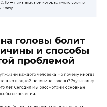
ЛЬ — признаки, при которых нужно срочно
к врачу
на головы болит
ичины и способы
этой проблемой
ут жизни каждого человека. Но почему иногда
только в одной половине головы? Эту загадку
го лет. Сегодня мы рассмотрим основные
собы ее лечения.
ичин болью в половине головы является