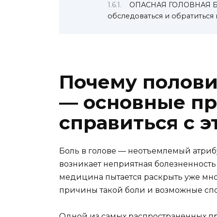
ОПАСНАЯ ГОЛОВНАЯ БО
обследоваться и обратиться 
Почему полови
— основные пр
справиться с 
Боль в голове — неотъемлемый атриб
возникает неприятная болезненность 
медицина пытается раскрыть уже мно
причины такой боли и возможные спо
Одной из самых распространенных пр