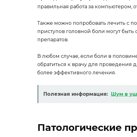
правильная работа за компьютером, о
Также можно попробовать лечить с 
приступов головной боли могут быт
препаратов.
В любом случае, если боли в половин
обратиться к врачу для проведения 
более эффективного лечения.
Полезная информация:
Шум в уш
Патологические п