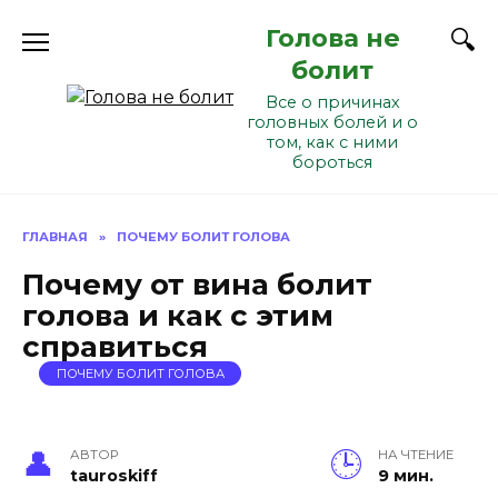
Перейти
Голова не
к
содержанию
болит
Все о причинах
головных болей и о
том, как с ними
бороться
ГЛАВНАЯ
»
ПОЧЕМУ БОЛИТ ГОЛОВА
Почему от вина болит
голова и как с этим
справиться
ПОЧЕМУ БОЛИТ ГОЛОВА
АВТОР
НА ЧТЕНИЕ
tauroskiff
9 мин.