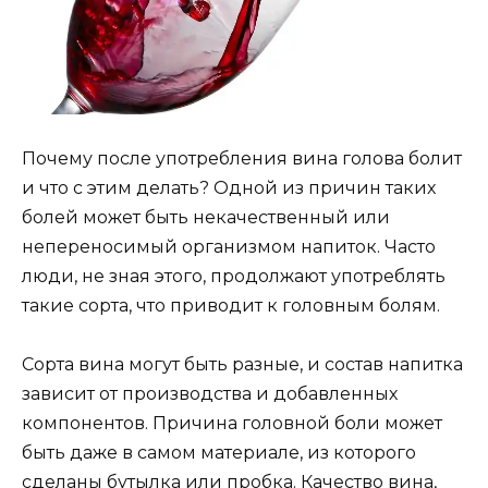
Почему после употребления вина голова болит
и что с этим делать? Одной из причин таких
болей может быть некачественный или
непереносимый организмом напиток. Часто
люди, не зная этого, продолжают употреблять
такие сорта, что приводит к головным болям.
Сорта вина могут быть разные, и состав напитка
зависит от производства и добавленных
компонентов. Причина головной боли может
быть даже в самом материале, из которого
сделаны бутылка или пробка. Качество вина,