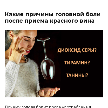
Какие причины головной боли
после приема красного вина
Почему голова болит после употребления