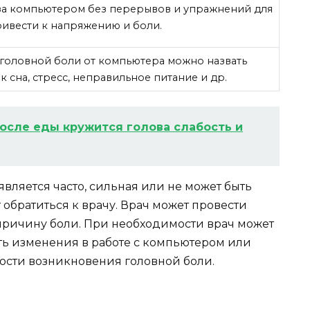
за компьютером без перерывов и упражнений для
привести к напряжению и боли.
головной боли от компьютера можно назвать
ок сна, стресс, неправильное питание и др.
осле еды кружится голова слабость и
является часто, сильная или не может быть
обратиться к врачу. Врач может провести
причину боли. При необходимости врач может
ь изменения в работе с компьютером или
ости возникновения головной боли.