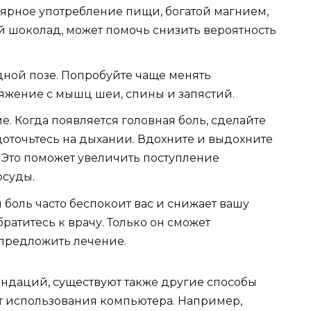
лярное употребление пищи, богатой магнием,
ый шоколад, может помочь снизить вероятность
дной позе. Попробуйте чаще менять
ряжение с мышц шеи, спины и запястий.
е. Когда появляется головная боль, сделайте
доточьтесь на дыхании. Вдохните и выдохните
. Это поможет увеличить поступление
осуды.
я боль часто беспокоит вас и снижает вашу
братитесь к врачу. Только он сможет
предложить лечение.
даций, существуют также другие способы
т использования компьютера. Например,