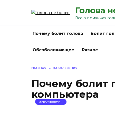
Перейти
Голова н
к
содержанию
Все о причинах гол
Почему болит голова
Болит гол
Обезболивающее
Разное
ГЛАВНАЯ
»
ЗАБОЛЕВЕНИЯ
Почему болит г
компьютера
ЗАБОЛЕВЕНИЯ