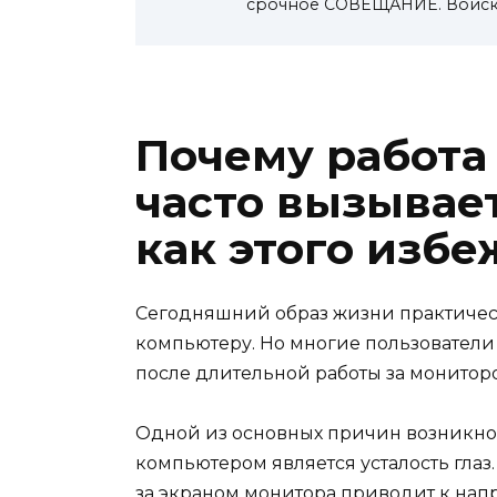
срочное СОВЕЩАНИЕ. Войск
Почему работа
часто вызывае
как этого избе
Сегодняшний образ жизни практичес
компьютеру. Но многие пользователи
после длительной работы за мониторо
Одной из основных причин возникнов
компьютером является усталость гла
за экраном монитора приводит к нап