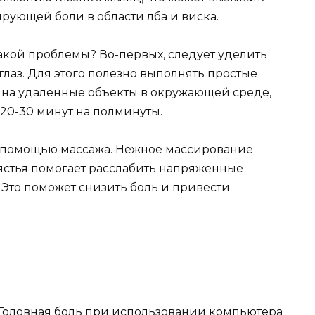
ующей боли в области лба и виска.
акой проблемы? Во-первых, следует уделить
лаз. Для этого полезно выполнять простые
 на удаленные объекты в окружающей среде,
 20-30 минут на полминуты.
с помощью массажа. Нежное массирование
пястья помогает расслабить напряженные
Это поможет снизить боль и привести
 Головная боль при использовании компьютера