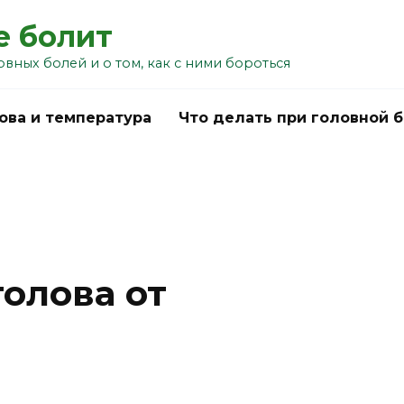
е болит
овных болей и о том, как с ними бороться
ова и температура
Что делать при головной 
олова от