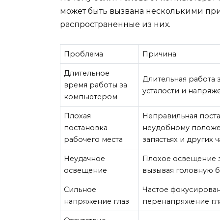
может быть вызвана несколькими пр
распространенные из них.
Проблема
Причина
Длительное
Длительная работа 
время работы за
усталости и напряже
компьютером
Плохая
Неправильная поста
постановка
неудобному положен
рабочего места
запястьях и других ч
Неудачное
Плохое освещение э
освещение
вызывая головную б
Сильное
Частое фокусирован
напряжение глаз
перенапряжение гл