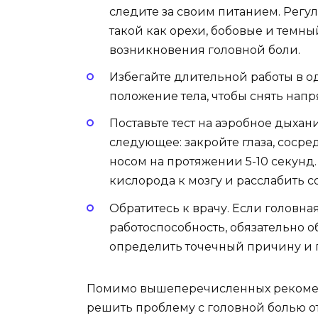
следите за своим питанием. Регу
такой как орехи, бобовые и темн
возникновения головной боли.
Избегайте длительной работы в о
положение тела, чтобы снять нап
Поставьте тест на аэробное дыхани
следующее: закройте глаза, сосре
носом на протяжении 5-10 секунд
кислорода к мозгу и расслабить с
Обратитесь к врачу. Если головна
работоспособность, обязательно о
определить точечный причину и 
Помимо вышеперечисленных рекомен
решить проблему с головной болью о