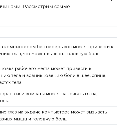
ичинами. Рассмотрим самые
за компьютером без перерывов может привести к
нию глаз, что может вызвать головную боль.
новка рабочего места может привести к
ию тела и возникновению боли в шее, спине,
астях тела.
крана или комнаты может напрягать глаза,
оль.
ие глаз на экране компьютера может вызывать
азных мышц и головную боль.