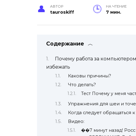
АВТОР
НА ЧТЕНИЕ
tauroskiff
7 мин.
Содержание
Почему работа за компьютером 
избежать
Каковы причины?
Что делать?
Тест Почему у меня час
Упражнения для шеи и точ
Когда следует обращаться к
Видео:
��7 минут назад! Рос