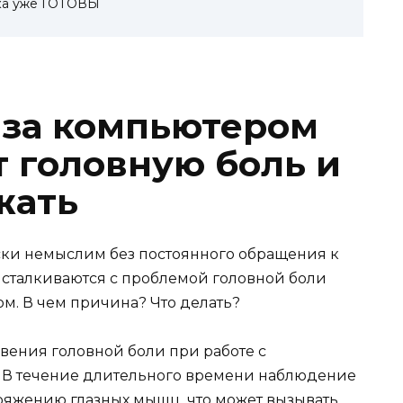
а уже ГОТОВЫ
 за компьютером
т головную боль и
жать
ки немыслим без постоянного обращения к
 сталкиваются с проблемой головной боли
м. В чем причина? Что делать?
ения головной боли при работе с
з. В течение длительного времени наблюдение
ряжению глазных мышц, что может вызывать