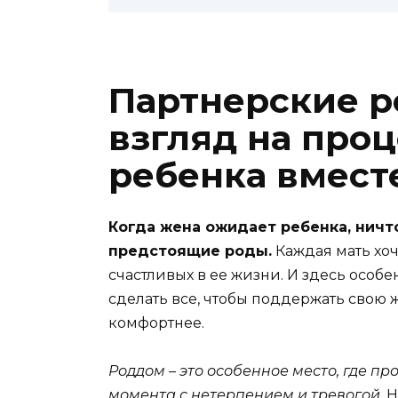
Партнерские 
взгляд на про
ребенка вмест
Когда жена ожидает ребенка, ничт
предстоящие роды.
Каждая мать хоч
счастливых в ее жизни. И здесь особ
сделать все, чтобы поддержать свою 
комфортнее.
Роддом – это особенное место, где пр
момента с нетерпением и тревогой.
Н