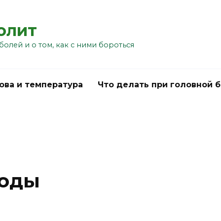
болит
болей и о том, как с ними бороться
ова и температура
Что делать при головной 
роды