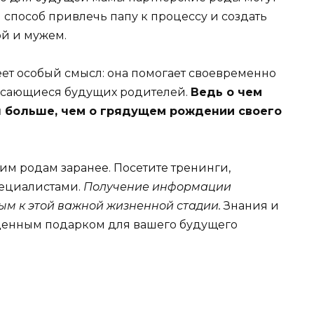
й способ привлечь папу к процессу и создать
й и мужем.
ет особый смысл: она помогает своевременно
касающиеся будущих родителей.
Ведь о чем
я больше, чем о грядущем рождении своего
им родам заранее. Посетите тренинги,
пециалистами.
Получение информации
ым к этой важной жизненной стадии.
Знания и
т ценным подарком для вашего будущего