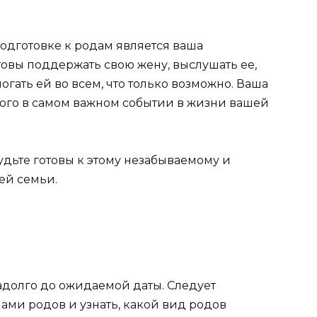
одготовке к родам является ваша
товы поддержать свою жену, выслушать ее,
гать ей во всем, что только возможно. Ваша
ного в самом важном событии в жизни вашей
будьте готовы к этому незабываемому и
ей семьи.
адолго до ожидаемой даты. Следует
ми родов и узнать, какой вид родов