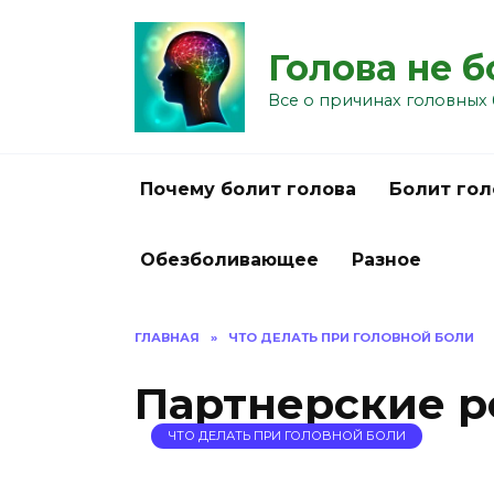
Перейти
к
Голова не 
содержанию
Все о причинах головных 
Почему болит голова
Болит гол
Обезболивающее
Разное
ГЛАВНАЯ
»
ЧТО ДЕЛАТЬ ПРИ ГОЛОВНОЙ БОЛИ
Партнерские 
ЧТО ДЕЛАТЬ ПРИ ГОЛОВНОЙ БОЛИ