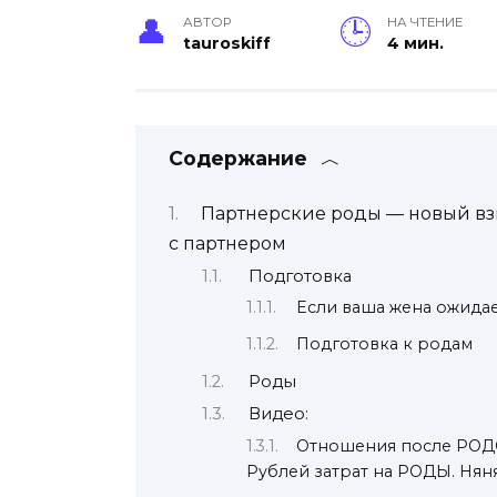
АВТОР
НА ЧТЕНИЕ
tauroskiff
4 мин.
Содержание
Партнерские роды — новый вз
с партнером
Подготовка
Если ваша жена ожида
Подготовка к родам
Роды
Видео:
Отношения после РОДО
Рублей затрат на РОДЫ. Нян