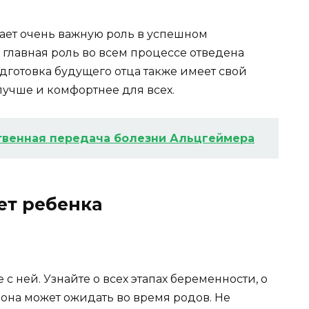
ает очень важную роль в успешном
 главная роль во всем процессе отведена
одготовка будущего отца также имеет свой
лучше и комфортнее для всех.
венная передача болезни Альцгеймера
ет ребенка
 с ней. Узнайте о всех этапах беременности, о
 она может ожидать во время родов. Не