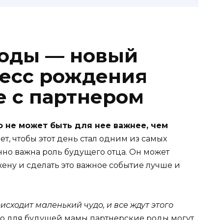
роды — новый
цесс рождения
е с партнером
о не может быть для нее важнее, чем
ет, чтобы этот день стал одним из самых
енно важна роль будущего отца. Он может
жену и сделать это важное событие лучше и
оисходит маленький чудо, и все ждут этого
о для будущей мамы партнерские роды могут