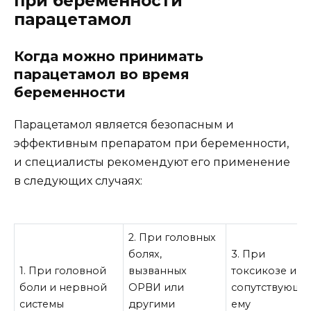
при беременности
парацетамол
Когда можно принимать
парацетамол во время
беременности
Парацетамол является безопасным и
эффективным препаратом при беременности,
и специалисты рекомендуют его применение
в следующих случаях:
2. При головных
болях,
3. При
1. При головной
вызванных
токсикозе и
боли и нервной
ОРВИ или
сопутствующи
системы
другими
ему