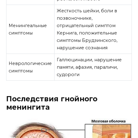
Жесткость шейки, боли в
позвоночнике,
Менингеальные
отрицательный симптом
симптомы
Кернига, положительные
симптомы Брудзинского,
нарушение сознания
Галлюцинации, нарушение
Неврологические
памяти, афазия, параличи,
симптомы
судороги
Последствия гнойного
менингита