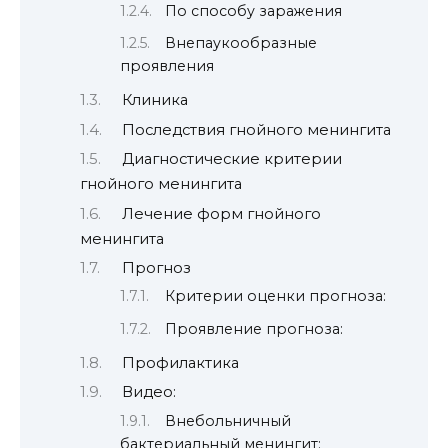
По способу заражения
Внепаукообразные
проявления
Клиника
Последствия гнойного менингита
Диагностические критерии
гнойного менингита
Лечение форм гнойного
менингита
Прогноз
Критерии оценки прогноза:
Проявление прогноза:
Профилактика
Видео:
Внебольничный
бактериальный менингит: