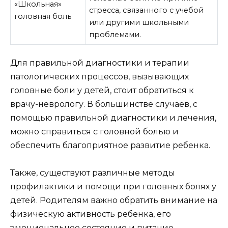
«Школьная»
стресса, связанного с учебой
головная боль
или другими школьными
проблемами.
Для правильной диагностики и терапии
патологических процессов, вызывающих
головные боли у детей, стоит обратиться к
врачу-неврологу. В большинстве случаев, с
помощью правильной диагностики и лечения,
можно справиться с головной болью и
обеспечить благоприятное развитие ребенка.
Также, существуют различные методы
профилактики и помощи при головных болях у
детей. Родителям важно обратить внимание на
физическую активность ребенка, его
эмоциональное состояние и питание.