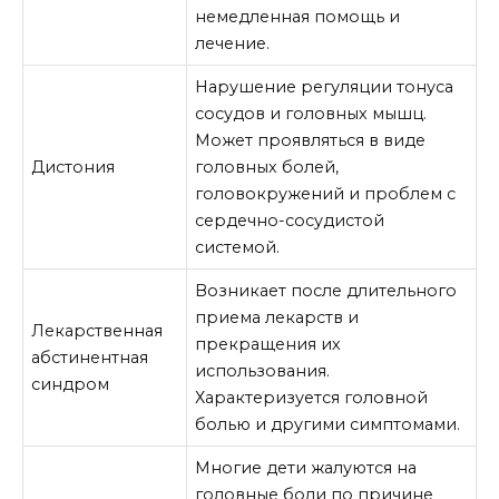
немедленная помощь и
лечение.
Нарушение регуляции тонуса
сосудов и головных мышц.
Может проявляться в виде
Дистония
головных болей,
головокружений и проблем с
сердечно-сосудистой
системой.
Возникает после длительного
приема лекарств и
Лекарственная
прекращения их
абстинентная
использования.
синдром
Характеризуется головной
болью и другими симптомами.
Многие дети жалуются на
головные боли по причине