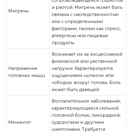
сопровождающейся тошнотой
и рвотой. Мигрень может быть
Мигрень
связана с наследственностью
или с определенными
факторами, такими как стресс,
аллергены или пищевые
продукты.
Возникает из-за эксцессивной
физической или умственной
Напряжение
нагрузки. Характеризуется
головных мышц
ощущениями «штанги» или
«ободка» вокруг головы. Боль
может быть давящей.
Воспалительное заболевание,
характеризующееся сильной
головной болью, лихорадкой,
Менингит
судорогами и другими
симптомами. Требуется