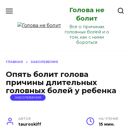
Перейти
Голова не
к
содержанию
болит
Все о причинах
головных болей и о
том, как с ними
бороться
ГЛАВНАЯ
»
ЗАБОЛЕВЕНИЯ
Опять болит голова
причины длительных
головных болей у ребенка
ЗАБОЛЕВЕНИЯ
АВТОР
НА ЧТЕНИЕ
tauroskiff
15 мин.