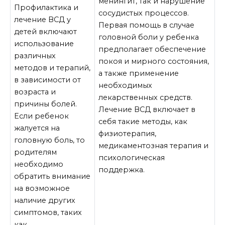
менингит, так и нарушение
Профилактика и
сосудистых процессов.
лечение ВСД у
Первая помощь в случае
детей включают
головной боли у ребенка
использование
предполагает обеспечение
различных
покоя и мирного состояния,
методов и терапий,
а также применение
в зависимости от
необходимых
возраста и
лекарственных средств.
причины болей.
Лечение ВСД включает в
Если ребенок
себя такие методы, как
жалуется на
физиотерапия,
головную боль, то
медикаментозная терапия и
родителям
психологическая
необходимо
поддержка.
обратить внимание
на возможное
наличие других
симптомов, таких
как