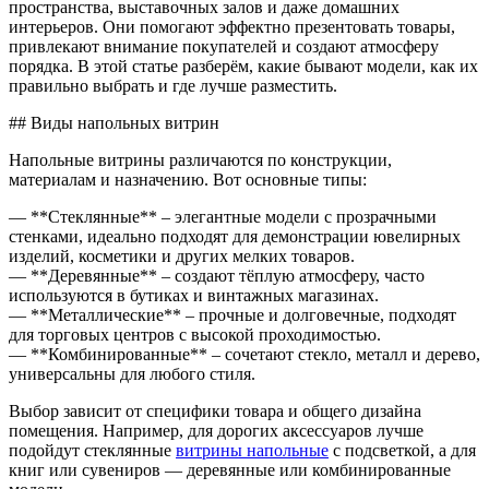
пространства, выставочных залов и даже домашних
интерьеров. Они помогают эффектно презентовать товары,
привлекают внимание покупателей и создают атмосферу
порядка. В этой статье разберём, какие бывают модели, как их
правильно выбрать и где лучше разместить.
## Виды напольных витрин
Напольные витрины различаются по конструкции,
материалам и назначению. Вот основные типы:
— **Стеклянные** – элегантные модели с прозрачными
стенками, идеально подходят для демонстрации ювелирных
изделий, косметики и других мелких товаров.
— **Деревянные** – создают тёплую атмосферу, часто
используются в бутиках и винтажных магазинах.
— **Металлические** – прочные и долговечные, подходят
для торговых центров с высокой проходимостью.
— **Комбинированные** – сочетают стекло, металл и дерево,
универсальны для любого стиля.
Выбор зависит от специфики товара и общего дизайна
помещения. Например, для дорогих аксессуаров лучше
подойдут стеклянные
витрины напольные
с подсветкой, а для
книг или сувениров — деревянные или комбинированные