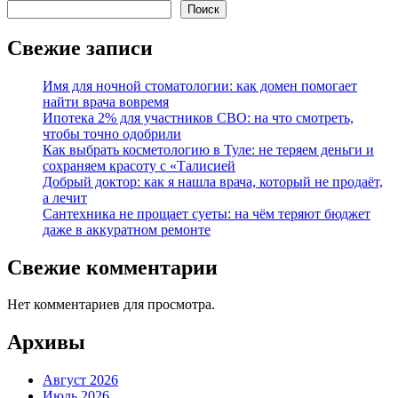
Поиск
Свежие записи
Имя для ночной стоматологии: как домен помогает
найти врача вовремя
Ипотека 2% для участников СВО: на что смотреть,
чтобы точно одобрили
Как выбрать косметологию в Туле: не теряем деньги и
сохраняем красоту с «Талисией
Добрый доктор: как я нашла врача, который не продаёт,
а лечит
Сантехника не прощает суеты: на чём теряют бюджет
даже в аккуратном ремонте
Свежие комментарии
Нет комментариев для просмотра.
Архивы
Август 2026
Июль 2026