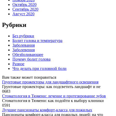
Октябрь 2020
Сентябрь 2020
Август 2020
Рубрики
Без рубрики
Болит голова и температура
Заболевания
Заболевения
Обезболивающее
Почему болит голова
Разное
Что делать при головной боли
Вам также может понравиться
Грунтовые прожекторы для ландшафтного освещения
Грунтовые прожекторы: как подсветить ландшафт и не
0
683
Стоматология в Тюмени: лечение и протезирование зубов
Стоматология в Тюмени: как подойти к выбору клиники
0
591
Лучшие пансионаты комфорт-класса для пожилых
Пансионаты комфорт-класса для пожилых людей: на что