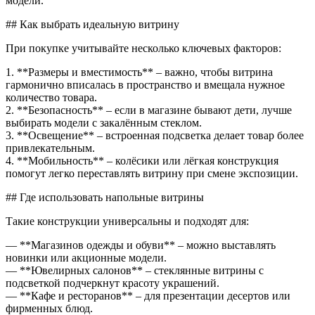
модели.
## Как выбрать идеальную витрину
При покупке учитывайте несколько ключевых факторов:
1. **Размеры и вместимость** – важно, чтобы витрина
гармонично вписалась в пространство и вмещала нужное
количество товара.
2. **Безопасность** – если в магазине бывают дети, лучше
выбирать модели с закалённым стеклом.
3. **Освещение** – встроенная подсветка делает товар более
привлекательным.
4. **Мобильность** – колёсики или лёгкая конструкция
помогут легко переставлять витрину при смене экспозиции.
## Где использовать напольные витрины
Такие конструкции универсальны и подходят для:
— **Магазинов одежды и обуви** – можно выставлять
новинки или акционные модели.
— **Ювелирных салонов** – стеклянные витрины с
подсветкой подчеркнут красоту украшений.
— **Кафе и ресторанов** – для презентации десертов или
фирменных блюд.