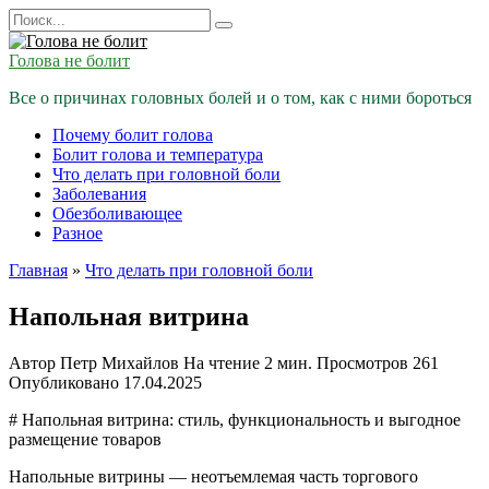
Перейти
Search
к
for:
содержанию
Голова не болит
Все о причинах головных болей и о том, как с ними бороться
Почему болит голова
Болит голова и температура
Что делать при головной боли
Заболевания
Обезболивающее
Разное
Главная
»
Что делать при головной боли
Напольная витрина
Автор
Петр Михайлов
На чтение
2 мин.
Просмотров
261
Опубликовано
17.04.2025
# Напольная витрина: стиль, функциональность и выгодное
размещение товаров
Напольные витрины — неотъемлемая часть торгового