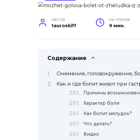
АВТОР
НА ЧТЕНИЕ
tauroskiff
9 мин.
Содержание
Онемение, головокружение, бо
Как и где болит живот при гас
Причины возникновен
Характер боли
Как болит желудок?
Что делать?
Видео