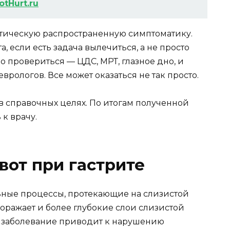
tHurt.ru
матическую распространенную симптоматику.
, если есть задача вылечиться, а не просто
о провериться — ЦДС, МРТ, глазное дно, и
рологов. Все может оказаться не так просто.
в справочных целях. По итогам полученной
 к врачу.
вот при гастрите
ьные процессы, протекающие на слизистой
поражает и более глубокие слои слизистой
о заболевание приводит к нарушению