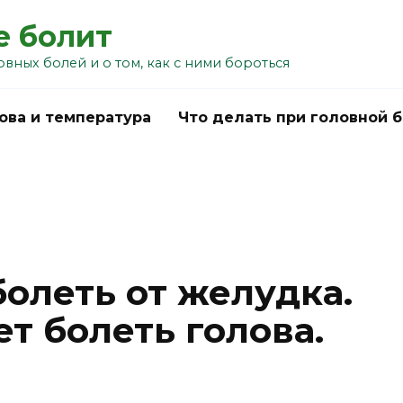
е болит
овных болей и о том, как с ними бороться
ова и температура
Что делать при головной 
олеть от желудка.
ет болеть голова.
u