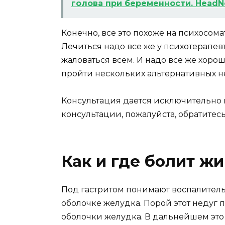
голова при беременности. HeadNo
Конечно, все это похоже на психосо
Лечиться надо все же у психотерапевта
жаловаться всем. И надо все же хорош
пройти нескольких альтернативных нев
Консультация дается исключительно 
консультации, пожалуйста, обратитесь
Как и где болит жи
Под гастритом понимают воспалител
оболочке желудка. Порой этот недуг 
оболочки желудка. В дальнейшем эт