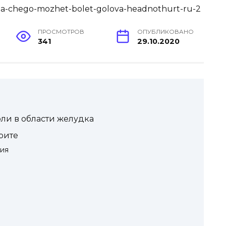
ПРОСМОТРОВ
ОПУБЛИКОВАНО
341
29.10.2020
ли в области желудка
трите
ия