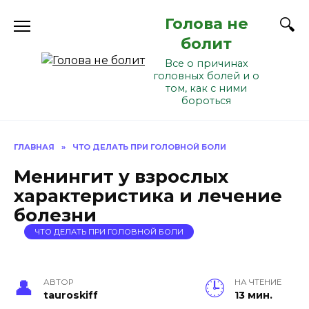
Перейти
Голова не
к
содержанию
болит
Все о причинах
головных болей и о
том, как с ними
бороться
ГЛАВНАЯ
»
ЧТО ДЕЛАТЬ ПРИ ГОЛОВНОЙ БОЛИ
Менингит у взрослых
характеристика и лечение
болезни
ЧТО ДЕЛАТЬ ПРИ ГОЛОВНОЙ БОЛИ
АВТОР
НА ЧТЕНИЕ
tauroskiff
13 мин.