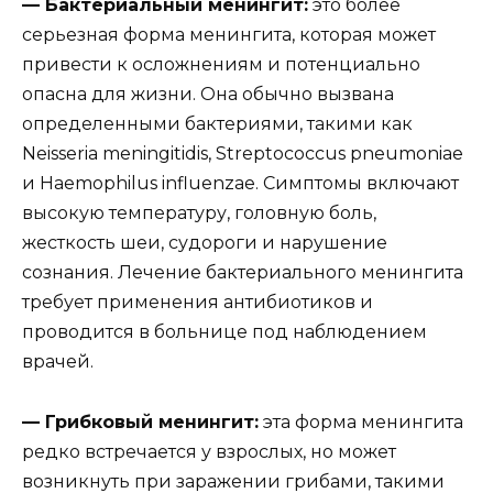
— Бактериальный менингит:
это более
серьезная форма менингита, которая может
привести к осложнениям и потенциально
опасна для жизни. Она обычно вызвана
определенными бактериями, такими как
Neisseria meningitidis, Streptococcus pneumoniae
и Haemophilus influenzae. Симптомы включают
высокую температуру, головную боль,
жесткость шеи, судороги и нарушение
сознания. Лечение бактериального менингита
требует применения антибиотиков и
проводится в больнице под наблюдением
врачей.
— Грибковый менингит:
эта форма менингита
редко встречается у взрослых, но может
возникнуть при заражении грибами, такими