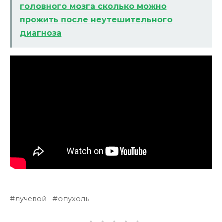
головного мозга сколько можно
прожить после неутешительного
диагноза
лучевой
опухоль