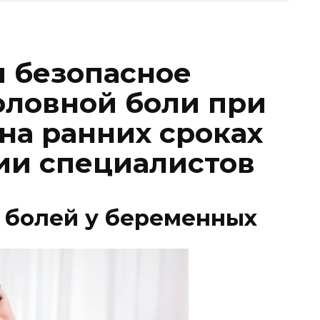
 безопасное
головной боли при
на ранних сроках
ии специалистов
 болей у беременных