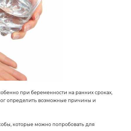
собенно при беременности на ранних сроках,
 смог определить возможные причины и
собы, которые можно попробовать для