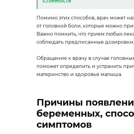
стоимость
Помимо этих способов, врач может н
от головной боли, которые можно при
Важно помнить, что прием любых лека
соблюдать предписанные дозировки
Обращение к врачу в случае головны
поможет определить и устранить при
материнство и здоровье малыша.
Причины появлени
беременных, спос
симптомов