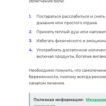
облегчения боли:
Постараться расслабиться и снят
дыхания или простого отдыха.
Принять теплый душ или наложить
Избегать физического и эмоцион
Употреблять достаточное количес
включая продукты, богатые вита
Необходимо помнить, что самолечени
беременности, поэтому всегда реком
началом лечения.
Полезная информация:
Механизи