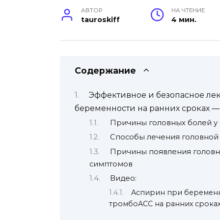
АВТОР
НА ЧТЕНИЕ
tauroskiff
4 мин.
Содержание
Эффективное и безопасное лек
беременности на ранних сроках 
Причины головных болей у
Способы лечения головной 
Причины появления головн
симптомов
Видео:
Аспирин при беременн
тромбоАСС на ранних срока