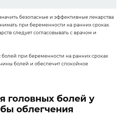
азначить безопасные и эффективные лекарства
нимать при беременности на ранних сроках.
рств следует согласовывать с врачом и
.
х болей при беременности на ранних сроках
чины болей и обеспечит спокойное
я головных болей у
обы облегчения