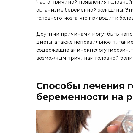
Часто причиной появления головной
организме беременной женщины. Эти
головного мозга, что приводит к бо
Другими причинами могут быть напря
диеты, а также неправильное питание
содержащие аминокислоту тирозин, т
возможным причинам головной боли 
Способы лечения г
беременности на р