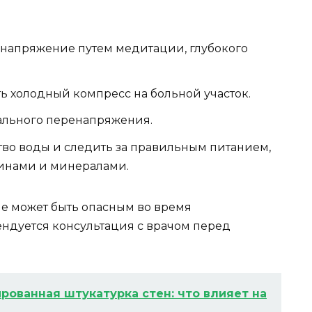
ь напряжение путем медитации, глубокого
 холодный компресс на больной участок.
ального перенапряжения.
тво воды и следить за правильным питанием,
минами и минералами.
е может быть опасным во время
ендуется консультация с врачом перед
рованная штукатурка стен: что влияет на