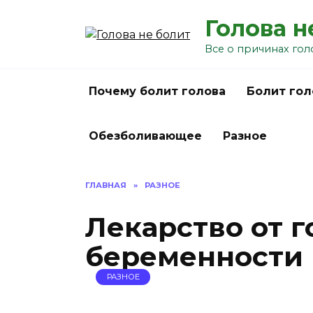
Перейти
Голова н
к
содержанию
Все о причинах гол
Почему болит голова
Болит гол
Обезболивающее
Разное
ГЛАВНАЯ
»
РАЗНОЕ
Лекарство от 
беременности 
РАЗНОЕ