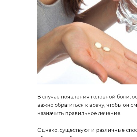
В случае появления головной боли, о
важно обратиться к врачу, чтобы он
назначить правильное лечение.
Однако, существуют и различные спо