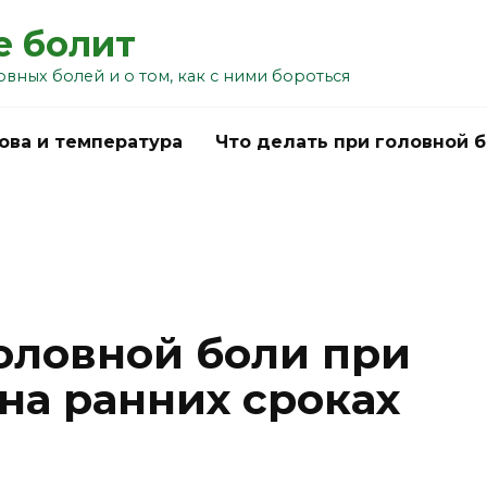
е болит
овных болей и о том, как с ними бороться
ова и температура
Что делать при головной 
головной боли при
на ранних сроках