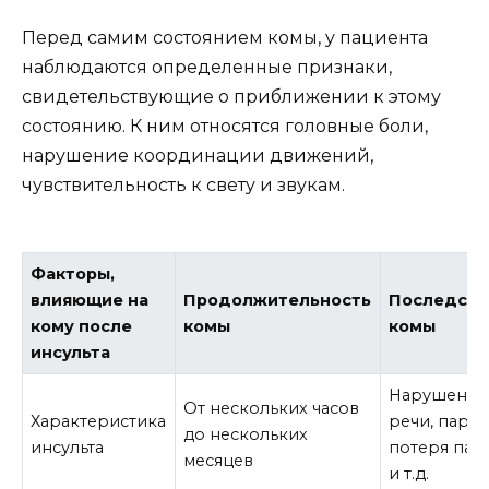
Перед самим состоянием комы, у пациента
наблюдаются определенные признаки,
свидетельствующие о приближении к этому
состоянию. К ним относятся головные боли,
нарушение координации движений,
чувствительность к свету и звукам.
Факторы,
влияющие на
Продолжительность
Последств
кому после
комы
комы
инсульта
Нарушение
От нескольких часов
Характеристика
речи, парал
до нескольких
инсульта
потеря пам
месяцев
и т.д.