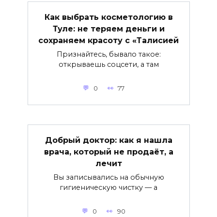
Как выбрать косметологию в
Туле: не теряем деньги и
сохраняем красоту с «Талисией
Признайтесь, бывало такое:
открываешь соцсети, а там
0
77
Добрый доктор: как я нашла
врача, который не продаёт, а
лечит
Вы записывались на обычную
гигиеническую чистку — а
0
90