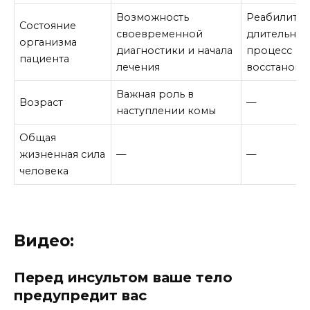
Возможность
Реабилитац
Состояние
своевременной
длительны
организма
диагностики и начала
процесс
пациента
лечения
восстановл
Важная роль в
Возраст
—
наступлении комы
Общая
жизненная сила
—
—
человека
Видео:
Перед инсультом ваше тело
предупредит вас