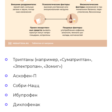
Триптаны (например, «Суматриптан»,
«Электропан», «Зомиг»)
Аскофен-П
Собри-Нацц
Ибупрофен
Диклофенак