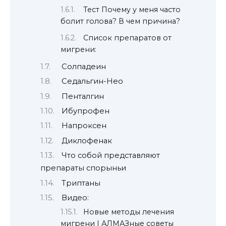
Тест Почему у меня часто
болит голова? В чем причина?
Список препаратов от
мигрени:
Солпадеин
Седальгин-Нео
Пенталгин
Ибупрофен
Напроксен
Диклофенак
Что собой представляют
препараты спорыньи
Триптаны
Видео:
Новые методы лечения
мигрени | АЛМАЗные советы