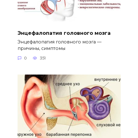
Энцефалопатия головного мозга
Энцефалопатия головного мозга —
причины, симптомы
0
351