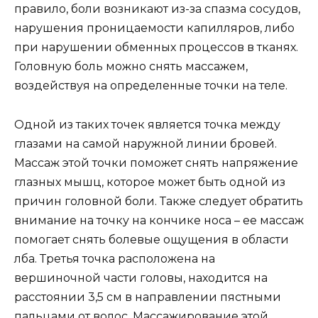
правило, боли возникают из-за спазма сосудов,
нарушения проницаемости капилляров, либо
при нарушении обменных процессов в тканях.
Головную боль можно снять массажем,
воздействуя на определенные точки на теле.
Одной из таких точек является точка между
глазами на самой наружной линии бровей.
Массаж этой точки поможет снять напряжение
глазных мышц, которое может быть одной из
причин головной боли. Также следует обратить
внимание на точку на кончике носа – ее массаж
помогает снять болевые ощущения в области
лба. Третья точка расположена на
вершиночной части головы, находится на
расстоянии 3,5 см в направлении пястными
пальцами от волос. Массажирование этой