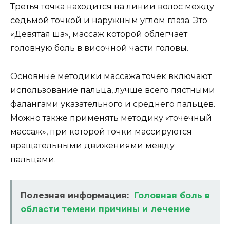
Третья точка находится на линии волос между
седьмой точкой и наружным углом глаза. Это
«Девятая ша», массаж которой облегчает
головную боль в височной части головы.
Основные методики массажа точек включают
использование пальца, лучше всего пястными
фалангами указательного и среднего пальцев.
Можно также применять методику «точечный
массаж», при которой точки массируются
вращательными движениями между
пальцами.
Полезная информация:
Головная боль в
области темени причины и лечение