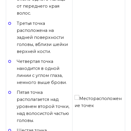
от переднего края
волос.
Третья точка
расположена на
задней поверхности
головы, вблизи шейки
верхней кости.
Четвертая точка
находится в одной
линии с углом глаза,
немного выше брови.
Пятая точка
располагается над
уровнем второй точки,
над волосистой частью
головы.
Шестая точка