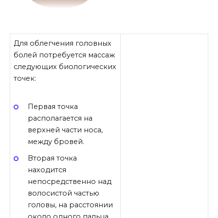
Для облегчения головных
болей потребуется массаж
следующих биологических
точек:
Первая точка
располагается на
верхней части носа,
между бровей.
Вторая точка
находится
непосредственно над
волосистой частью
головы, на расстоянии
около одного пальца