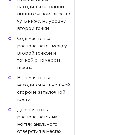
находится на одной
линии с углом глаза, но
чуть ниже, на уровне
второй точки.
Седьмая точка
располагается между
второй точкой и
точкой с номером
шесть.
Восьмая точка
находится на внешней
стороне затылочной
кости.
Девятая точка
располагается на
ногтях анального
отверстия в местах