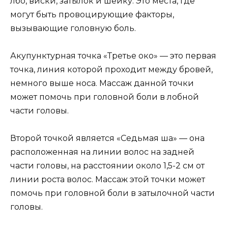
лбо, виски, затылок и шейку. Это места, где
могут быть провоцирующие факторы,
вызывающие головную боль.
Акупунктурная точка «Третье око» — это первая
точка, линия которой проходит между бровей,
немного выше носа. Массаж данной точки
может помочь при головной боли в лобной
части головы.
Второй точкой является «Седьмая ша» — она
расположенная на линии волос на задней
части головы, на расстоянии около 1,5-2 см от
линии роста волос. Массаж этой точки может
помочь при головной боли в затылочной части
головы.