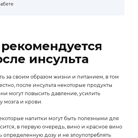
иабете
 рекомендуется
осле инсульта
ь за своим образом жизни и питанием, в том
вестно, после инсульта некоторые продукты
они могут повысить давление, усилить
у мозга и крови.
некоторые напитки могут быть полезными для
сится, в первую очередь, вино и красное вино
ть определенную дозу и не злоупотреблять