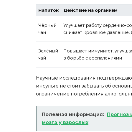
Напиток
Действие на организм
Чёрный
Улучшает работу сердечно-со
чай
снижает кровяное давление, 
Зелёный
Повышает иммунитет, улучша
чай
в борьбе с воспалениями
Научные исследования подтверждают 
инсульте не стоит забывать об основ
ограничение потребления алкогольны
Полезная информация:
Прогноз 
мозга у взрослых