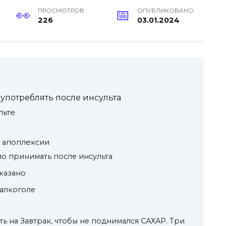
ПРОСМОТРОВ
ОПУБЛИКОВАНО
226
03.01.2024
употреблять после инсульта
льте
 апоплексии
о принимать после инсульта
казано
 алкоголе
 на Завтрак, чтобы не поднимался САХАР. Три