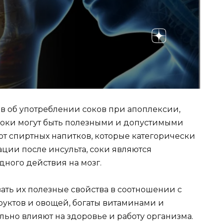
в об употреблении соков при апоплексии,
о соки могут быть полезными и допустимыми
от спиртных напитков, которые категорически
ции после инсульта, соки являются
дного действия на мозг.
вать их полезные свойства в соотношении с
руктов и овощей, богаты витаминами и
ьно влияют на здоровье и работу организма.