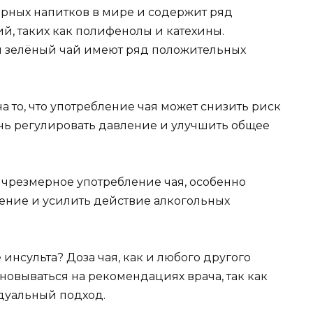
ярных напитков в мире и содержит ряд
, таких как полифенолы и катехины.
и зелёный чай имеют ряд положительных
 то, что употребление чая может снизить риск
очь регулировать давление и улучшить общее
к чрезмерное употребление чая, особенно
ление и усилить действие алкогольных
инсульта? Доза чая, как и любого другого
новываться на рекомендациях врача, так как
дуальный подход.