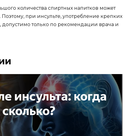
льшого количества спиртных напитков может
 Поэтому, при инсульте, употребление крепких
о, допустимо только по рекомендации врача и
ии