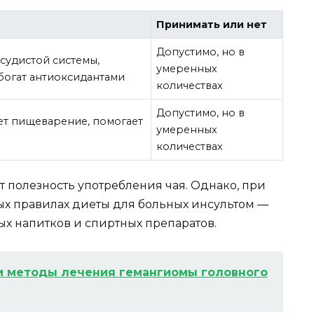
Принимать или нет
Допустимо, но в
судистой системы,
умеренных
богат антиоксидантами
количествах
Допустимо, но в
ет пищеварение, помогает
умеренных
количествах
полезность употребления чая. Однако, при
ных правилах диеты для больных инсультом —
х напитков и спиртных препаратов.
и методы лечения гемангиомы головного