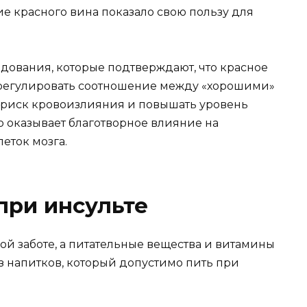
е красного вина показало свою пользу для
едования, которые подтверждают, что красное
 регулировать соотношение между «хорошими»
 риск кровоизлияния и повышать уровень
о оказывает благотворное влияние на
еток мозга.
при инсульте
бой заботе, а питательные вещества и витамины
з напитков, который допустимо пить при