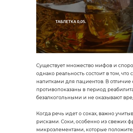
Существует множество мифов и споро
однако реальность состоит в том, чт
напитками для пациентов. В отличие 
противопоказаны в период реабилита
безалкогольными и не оказывают вре
Когда речь идет о соках, важно учиты
рисками. Соки, особенно из свежих ф
микроэлементами, которые положител