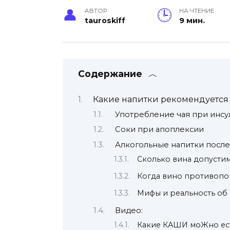
АВТОР
НА ЧТЕНИЕ
tauroskiff
9 мин.
Содержание
Какие напитки рекомендуется 
Употребление чая при инсу
Соки при апоплексии
Алкогольные напитки после
Сколько вина допустим
Когда вино противопо
Мифы и реальность об
Видео:
Какие КАШИ моЖно есть