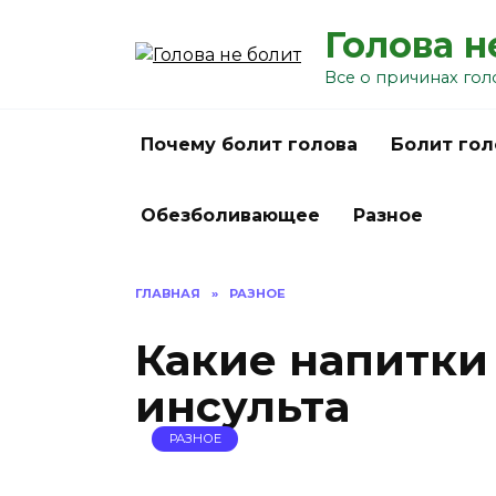
Перейти
Голова н
к
содержанию
Все о причинах гол
Почему болит голова
Болит гол
Обезболивающее
Разное
ГЛАВНАЯ
»
РАЗНОЕ
Какие напитки
инсульта
РАЗНОЕ