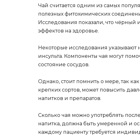
Чай считается одним из самых попул
полезных фитохимических соединений
Исследования показали, что чёрный 
эффектов на здоровье.
Некоторые исследования указывают на
инсульта. Компоненты чая могут пом
состояние сосудов.
Однако, стоит помнить о мере, так ка
крепких сортов, может повысить дав
напитков и препаратов.
Сколько чая можно употреблять после 
напитка, должна быть умеренной и ос
каждому пациенту требуется индиви