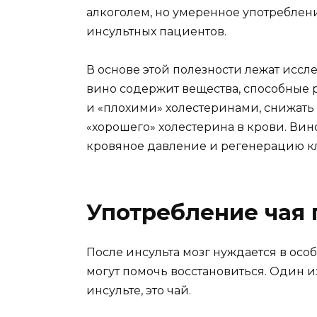
алкоголем, но умеренное употреблени
инсультных пациентов.
В основе этой полезности лежат иссл
вино содержит вещества, способные
и «плохими» холестеринами, снижать
«хорошего» холестерина в крови. Вин
кровяное давление и регенерацию кл
Употребление чая 
После инсульта мозг нуждается в осо
могут помочь восстановиться. Один и
инсульте, это чай.