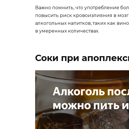
Важно помнить, что употребление бо
повысить риск кровоизлияния в мозг.
алкогольных напитков, таких как вин
в умеренных количествах.
Соки при апоплекс