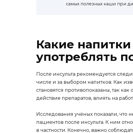
самых полезных каши при д
Какие напитки
употреблять п
После инсульта рекомендуется следит
числе и за выбором напитков. Как из
становятся противопоказаны, так как 
действие препаратов, влиять на работ
Исследования учёных показали, что 
пациентов после инсульта. К ним отно
в частности. Конечно, важно соблюда