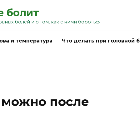
е болит
овных болей и о том, как с ними бороться
ова и температура
Что делать при головной 
 можно после