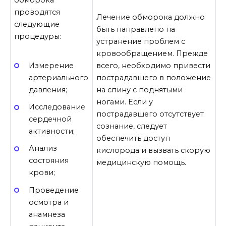
проводятся
Лечение обморока должно
следующие
быть направлено на
процедуры:
устранение проблем с
кровообращением. Прежде
всего, необходимо привести
Измерение
пострадавшего в положение
артериального
на спину с поднятыми
давления;
ногами. Если у
Исследование
пострадавшего отсутствует
сердечной
сознание, следует
активности;
обеспечить доступ
Анализ
кислорода и вызвать скорую
состояния
медицинскую помощь.
крови;
Проведение
осмотра и
анамнеза