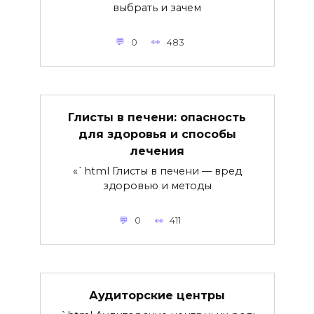
выбрать и зачем
0
483
Глисты в печени: опасность
для здоровья и способы
лечения
«`html Глисты в печени — вред
здоровью и методы
0
411
Аудиторские центры