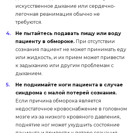
искусственное дыхание или сердечно-
легочная реанимация обычно не
требуются.
Не пытайтесь подавать пищу или воду
пациенту в обмороке.
При отсутствии
сознания пациент не может принимать еду
или жидкость, и их прием может привести
к задыханию или другим проблемам с
дыханием.
Не поднимайте ноги пациента в случае
синдрома с малой потерей сознания.
Если причина обморока является
недостаточное кровоснабжение в головном
мозге из-за низкого кровяного давления,
поднятие ног может ухудшить состояние
пациента и привести к потере сознания.