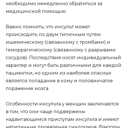
необходимо немедленно обратиться за
медицинской помощью.
Важно помнить, что инсульт может
происходить по двум типичным путям:
ишемическому (связанному с тромбами) и
геморрагическому (связанному с разрывами
сосудов). Последствия носят индивидуальный
характер и могут быть различными для каждой
пациентки, но одним из наиболее опасных
является попадание в кому и половинчатое
поражение мозга.
Особенности инсульта у женщин заключаются
в том, что они чаще подвержены
надвигающимся приступам инсульта и имеют
нетипичные проявления синдромов. Факторы