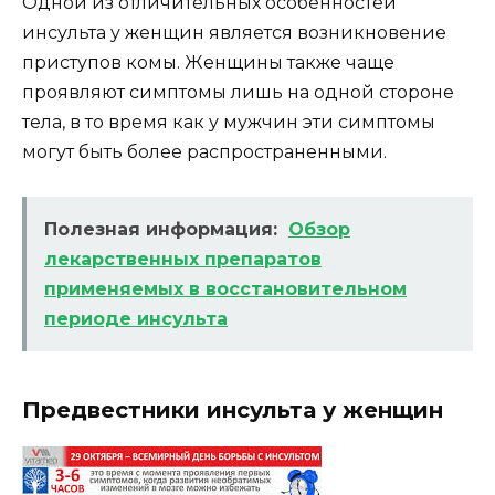
Одной из отличительных особенностей
инсульта у женщин является возникновение
приступов комы. Женщины также чаще
проявляют симптомы лишь на одной стороне
тела, в то время как у мужчин эти симптомы
могут быть более распространенными.
Полезная информация:
Обзор
лекарственных препаратов
применяемых в восстановительном
периоде инсульта
Предвестники инсульта у женщин