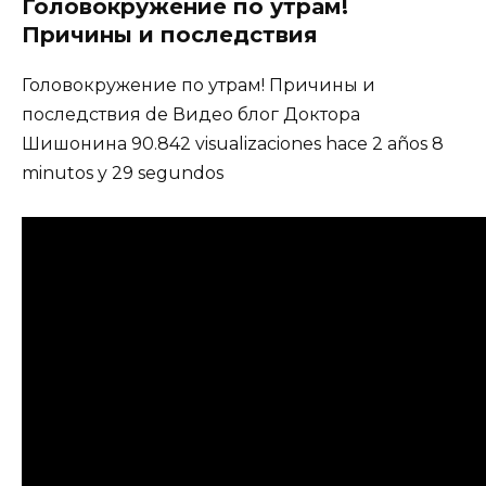
Головокружение по утрам!
Причины и последствия
Головокружение по утрам! Причины и
последствия de Видео блог Доктора
Шишонина 90.842 visualizaciones hace 2 años 8
minutos y 29 segundos