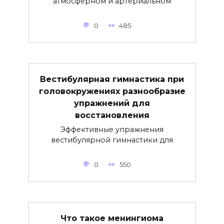
атмосферном и артериальном
0
485
Вестибулярная гимнастика при
головокружениях разнообразие
упражнений для
восстановления
Эффективные упражнения
вестибулярной гимнастики для
0
550
Что такое менингиома