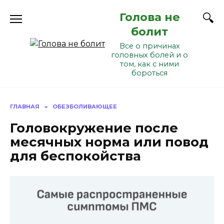
Перейти
Голова не
к
содержанию
болит
Все о причинах
головных болей и о
том, как с ними
бороться
ГЛАВНАЯ
»
ОБЕЗБОЛИВАЮЩЕЕ
Головокружение после
месячных норма или повод
для беспокойства