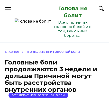
Перейти
Голова не
к
содержанию
болит
Все о причинах
головных болей и о
том, как с ними
бороться
ГЛАВНАЯ
»
ЧТО ДЕЛАТЬ ПРИ ГОЛОВНОЙ БОЛИ
Головные боли
продолжаются 3 недели и
дольше Причиной могут
быть расстройства
внутренних органов
ЧТО ДЕЛАТЬ ПРИ ГОЛОВНОЙ БОЛИ