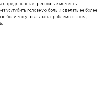
на определенные тревожные моменты.
ет усугубить головную боль и сделать ее более
ные боли могут вызывать проблемы с сном,
ь.