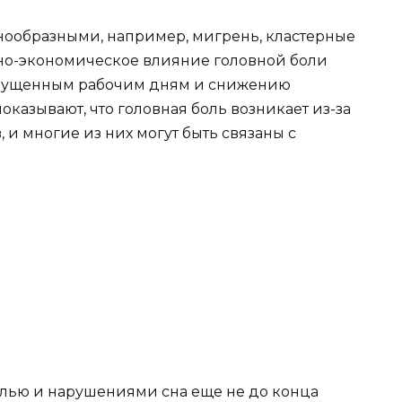
знообразными, например, мигрень, кластерные
ьно-экономическое влияние головной боли
пропущенным рабочим дням и снижению
казывают, что головная боль возникает из-за
 и многие из них могут быть связаны с
олью и нарушениями сна еще не до конца