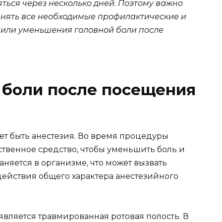
ться через несколько дней. Поэтому важно
енять все необходимые профилактические и
или уменьшения головной боли после
 боли после посещения
т быть анестезия. Во время процедуры
ственное средство, чтобы уменьшить боль и
аняется в организме, что может вызвать
 действия общего характера анестезийного
вляется травмированная ротовая полость. В