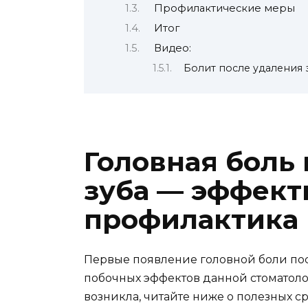
Профилактические меры
Итог
Видео:
Болит после удаления з
Головная боль
зуба — эффект
профилактика 
Первые появление головной боли пос
побочных эффектов данной стоматоло
возникла, читайте ниже о полезных с