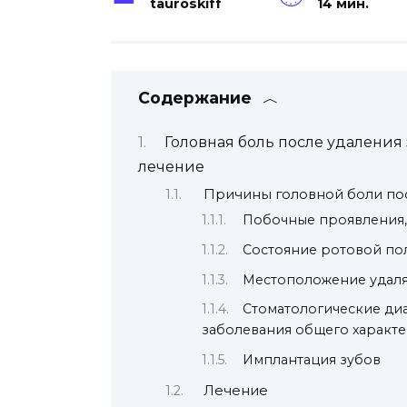
tauroskiff
14 мин.
Содержание
Головная боль после удаления
лечение
Причины головной боли по
Побочные проявления, 
Состояние ротовой пол
Местоположение удаля
Стоматологические диа
заболевания общего характ
Имплантация зубов
Лечение