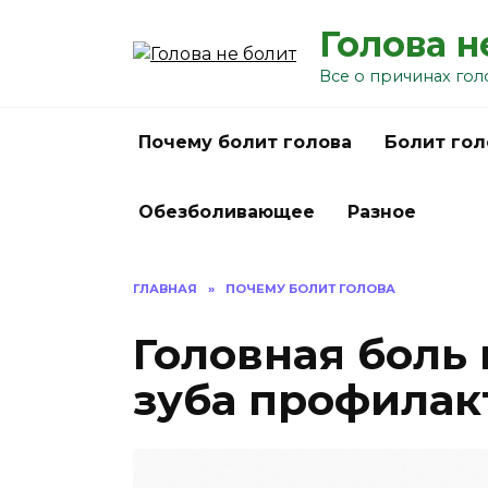
Перейти
Голова н
к
содержанию
Все о причинах гол
Почему болит голова
Болит гол
Обезболивающее
Разное
ГЛАВНАЯ
»
ПОЧЕМУ БОЛИТ ГОЛОВА
Головная боль
зуба профилак