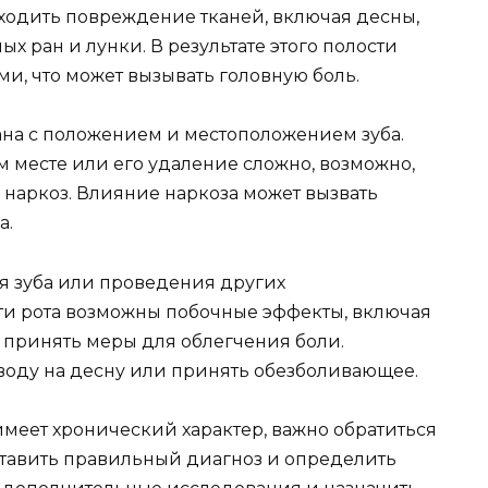
ходить повреждение тканей, включая десны,
х ран и лунки. В результате этого полости
ми, что может вызывать головную боль.
ана с положением и местоположением зуба.
м месте или его удаление сложно, возможно,
наркоз. Влияние наркоза может вызвать
а.
ия зуба или проведения других
ти рота возможны побочные эффекты, включая
о принять меры для облегчения боли.
воду на десну или принять обезболивающее.
имеет хронический характер, важно обратиться
оставить правильный диагноз и определить