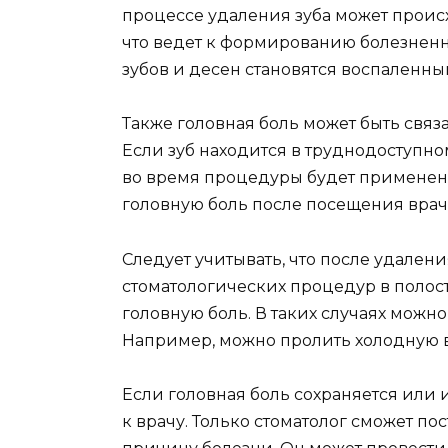
процессе удаления зуба может проис
что ведет к формированию болезненны
зубов и десен становятся воспаленны
Также головная боль может быть связ
Если зуб находится в труднодоступно
во время процедуры будет применен 
головную боль после посещения врач
Следует учитывать, что после удален
стоматологических процедур в полос
головную боль. В таких случаях можн
Например, можно пролить холодную 
Если головная боль сохраняется или 
к врачу. Только стоматолог сможет п