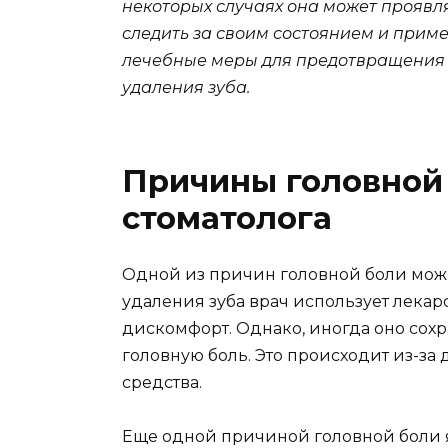
некоторых случаях она может проявля
следить за своим состоянием и прим
лечебные меры для предотвращения 
удаления зуба.
Причины головной
стоматолога
Одной из причин головной боли може
удаления зуба врач использует лекар
дискомфорт. Однако, иногда оно сохр
головную боль. Это происходит из-за
средства.
Еще одной причиной головной боли я