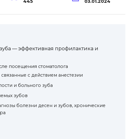
445
03.01.2024
 зуба — эффективная профилактика и
сле посещения стоматолога
связанные с действием анестезии
ости и больного зуба
емых зубов
гнозы болезни десен и зубов, хронические
ера