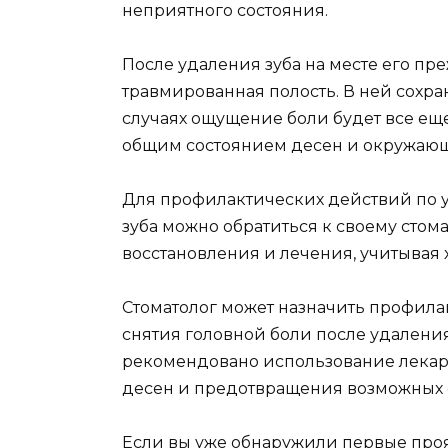
неприятного состояния.
После удаления зуба на месте его пр
травмированная полость. В ней сохран
случаях ощущение боли будет все еще
общим состоянием десен и окружающ
Для профилактических действий по 
зуба можно обратиться к своему сто
восстановления и лечения, учитывая 
Стоматолог может назначить профил
снятия головной боли после удаления
рекомендовано использование лекар
десен и предотвращения возможных
Если вы уже обнаружили первые проя