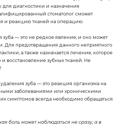
у для диагностики и назначения
валифицированный стоматолог сможет
я и реакцию тканей на операцию.
я зуба — это не редкое явление, и оно может
и. Для предотвращения данного неприятного
ктики, а также назначается лечение, которое
 и восстановление зубных тканей. Не
!
 удаления зуба — это реакция организма на
ичными заболеваниями или хроническими
ких симптомов всегда необходимо обращаться
ная боль может наблюдаться не сразу, а в