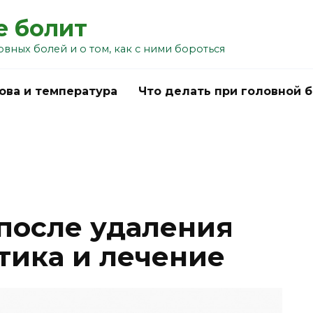
е болит
овных болей и о том, как с ними бороться
ова и температура
Что делать при головной 
 после удаления
тика и лечение