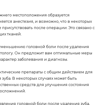
ежнего местоположения образуется
яется анестезия, и возможно, что в некоторых
 присутствовать после операции. Это связано с
их тканей.
уменьшению головной боли после удаления
матологу. Он предложит вам оптимальные меры
характер заболевания и диагнозы.
актические препараты с общим действием для
 зуба. В некоторых случаях может быть
ственных средств для улучшения состояния
 осложнений.
вления головной боли после удаления зуба,