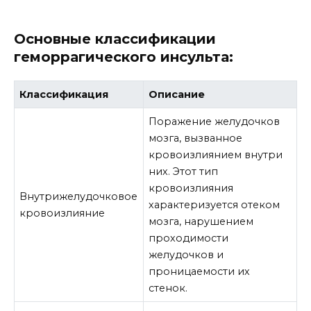
Основные классификации
геморрагического инсульта:
Классификация
Описание
Поражение желудочков
мозга, вызванное
кровоизлиянием внутри
них. Этот тип
кровоизлияния
Внутрижелудочковое
характеризуется отеком
кровоизлияние
мозга, нарушением
проходимости
желудочков и
проницаемости их
стенок.