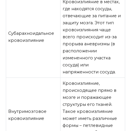
Кровоизлияние в местах,
где находятся сосуды,
отвечающие за питание и
защиту мозга. Этот тип
кровоизлияния чаще
Субарахноидальное
всего происходит из-за
кровоизлияние
прорыва аневризмы (в
расположении
измененного участка
сосуда) или
напряженности сосуда.
Кровоизлияние,
происходящее прямо в
мозге и поражающее
структуры его тканей.
Внутримозговое
Такое кровоизлияние
кровоизлияние
может иметь различные
формы – петлевидные