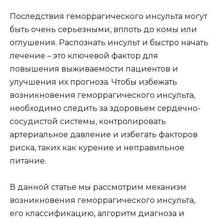
Последствия геморрагического инсульта могут
быть очень серьезными, вплоть до комы или
оглушения. Распознать инсульт и быстро начать
лечение – это ключевой фактор для
повышения выживаемости пациентов и
улучшения их прогноза. Чтобы избежать
возникновения геморрагического инсульта,
необходимо следить за здоровьем сердечно-
сосудистой системы, контролировать
артериальное давление и избегать факторов
риска, таких как курение и неправильное
питание.
В данной статье мы рассмотрим механизм
возникновения геморрагического инсульта,
его классификацию, алгоритм диагноза и