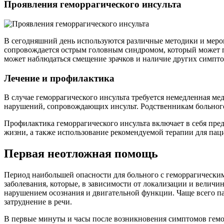
Проявления геморрагического инсульта
В сегодняшний день используются различные методики и меро
сопровождается острым головным синдромом, который может п
может наблюдаться смещение зрачков и наличие других симпто
Лечение и профилактика
В случае геморрагического инсульта требуется немедленная м
нарушений, сопровождающих инсульт. Родственникам больного 
Профилактика геморрагического инсульта включает в себя пред
жизни, а также использование рекомендуемой терапии для паци
Первая неотложная помощь
Период наибольшей опасности для больного с геморрагическим
заболевания, которые, в зависимости от локализации и велич
нарушением осознания и двигательной функции. Чаще всего па
затруднение в речи.
В первые минуты и часы после возникновения симптомов гемо