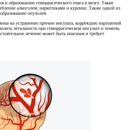
я и образованию геморрагического очага в мозге. Такие
ебление алкоголем, наркотиками и курение. Также одной из
 образованию опухолей.
лены на устранение причин инсульта, коррекцию нарушений
изить летальность при геморрагическом инсульте и помочь
остоятельное лечение может быть опасным и требует