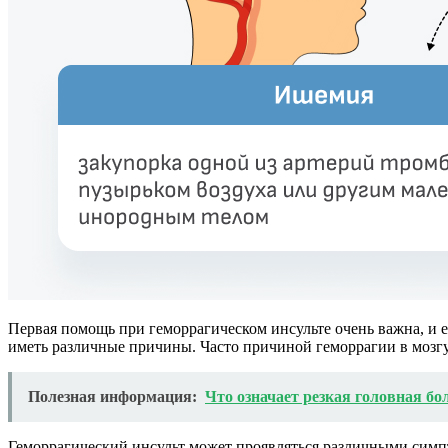
Первая помощь при геморрагическом инсульте очень важна, и е
иметь различные причины. Часто причиной геморрагии в мозгу 
Полезная информация:
Что означает резкая головная бо
Геморрагический инсульт может проявляться различными симпт