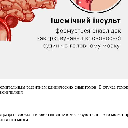
тремительным развитием клинических симптомов. В случае гемор
овоизлияния.
я разрыв сосуда и кровоизлияние в мозговую ткань. Это может 
ловного мозга.