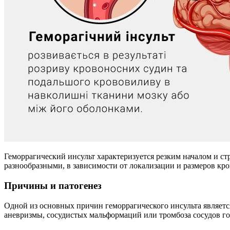
Геморрагический инсульт характеризуется резким началом и с
разнообразными, в зависимости от локализации и размеров кр
Причины и патогенез
Одной из основных причин геморрагического инсульта являетс
аневризмы, сосудистых мальформаций или тромбоза сосудов го