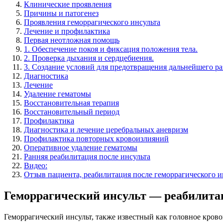
Клинические проявления
Причины и патогенез
Проявления геморрагического инсульта
Лечение и профилактика
Первая неотложная помощь
1. Обеспечение покоя и фиксация положения тела.
2. Проверка дыхания и сердцебиения.
3. Создание условий для предотвращения дальнейшего ра
Диагностика
Лечение
Удаление гематомы
Восстановительная терапия
Восстановительный период
Профилактика
Диагностика и лечение церебральных аневризм
Профилактика повторных кровоизлияний
Оперативное удаление гематомы
Ранняя реабилитация после инсульта
Видео:
Отзыв пациента, реабилитация после геморрагического и
Геморрагический инсульт — реабилита
Геморрагический инсульт, также известный как головное крово