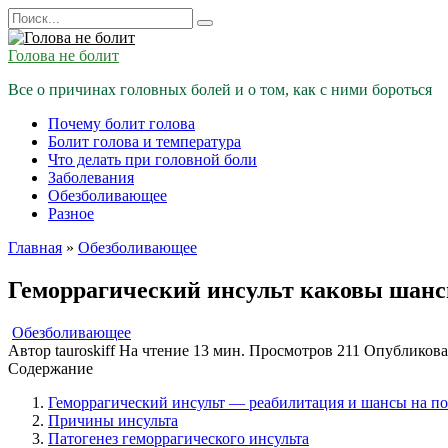
Перейти
Search
к
for:
содержанию
Голова не болит
Все о причинах головных болей и о том, как с ними бороться
Почему болит голова
Болит голова и температура
Что делать при головной боли
Заболевания
Обезболивающее
Разное
Главная
»
Обезболивающее
Геморрагический инсульт каковы шанс
Обезболивающее
Автор
tauroskiff
На чтение
13 мин.
Просмотров
211
Опубликов
Содержание
Геморрагический инсульт — реабилитация и шансы на по
Причины инсульта
Патогенез геморрагического инсульта