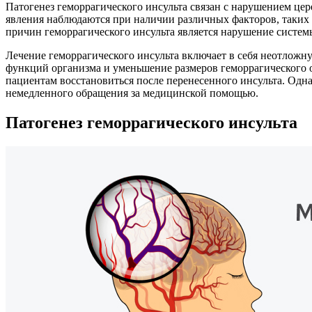
Патогенез геморрагического инсульта связан с нарушением це
явления наблюдаются при наличии различных факторов, таких к
причин геморрагического инсульта является нарушение систем
Лечение геморрагического инсульта включает в себя неотлож
функций организма и уменьшение размеров геморрагического о
пациентам восстановиться после перенесенного инсульта. Одна
немедленного обращения за медицинской помощью.
Патогенез геморрагического инсульта