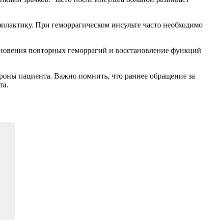
илактику. При геморрагическом инсульте часто необходимо
кновения повторных геморрагий и восстановление функций
ороны пациента. Важно помнить, что раннее обращение за
та.