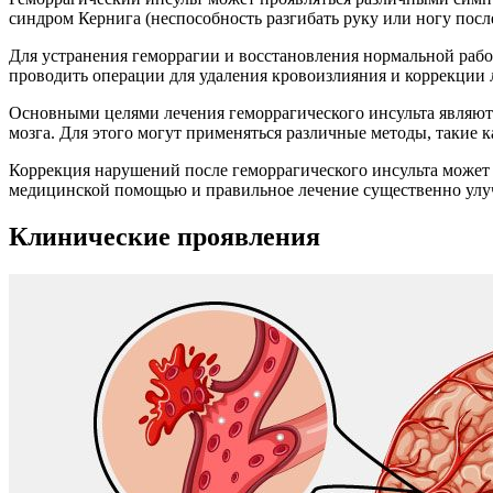
синдром Кернига (неспособность разгибать руку или ногу посл
Для устранения геморрагии и восстановления нормальной раб
проводить операции для удаления кровоизлияния и коррекции 
Основными целями лечения геморрагического инсульта являю
мозга. Для этого могут применяться различные методы, такие к
Коррекция нарушений после геморрагического инсульта может з
медицинской помощью и правильное лечение существенно улуч
Клинические проявления