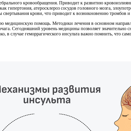
ребрального кровообращения. Приводит к развитию кровоизлияни
ак гипертония, атеросклероз сосудов головного мозга, злоупотр
ы свертывания крови, что приводит к возникновению тромбов и
ную медицинскую помощь. Методики лечения в основном направ
чага. Сегодняшний уровень медицины позволяет значительно сн
ко, в случае геморрагического инсульта важно помнить, что сам