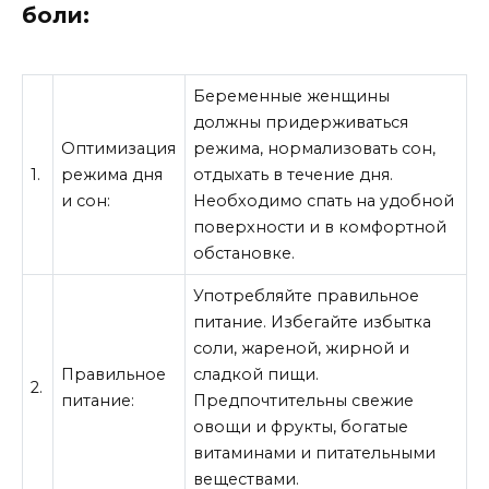
боли:
Беременные женщины
должны придерживаться
Оптимизация
режима, нормализовать сон,
1.
режима дня
отдыхать в течение дня.
и сон:
Необходимо спать на удобной
поверхности и в комфортной
обстановке.
Употребляйте правильное
питание. Избегайте избытка
соли, жареной, жирной и
Правильное
сладкой пищи.
2.
питание:
Предпочтительны свежие
овощи и фрукты, богатые
витаминами и питательными
веществами.