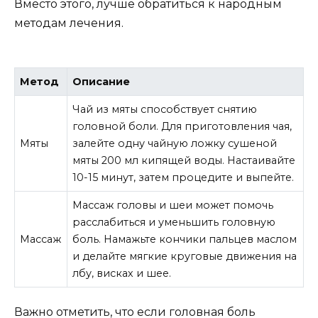
Вместо этого, лучше обратиться к народным
методам лечения.
Метод
Описание
Чай из мяты способствует снятию
головной боли. Для приготовления чая,
Мяты
залейте одну чайную ложку сушеной
мяты 200 мл кипящей воды. Настаивайте
10-15 минут, затем процедите и выпейте.
Массаж головы и шеи может помочь
расслабиться и уменьшить головную
Массаж
боль. Намажьте кончики пальцев маслом
и делайте мягкие круговые движения на
лбу, висках и шее.
Важно отметить, что если головная боль