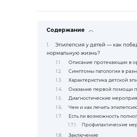
Содержание
Эпилепсия у детей — как побед
нормальную жизнь?
Описание протекающих в о
Симптомы патологии в разн
Характеристика детской эп
Оказание первой помощи п
Диагностические мероприя
Чем и как лечить эпилепсию
Есть ли возможность полно
Профилактические ме
Заключение