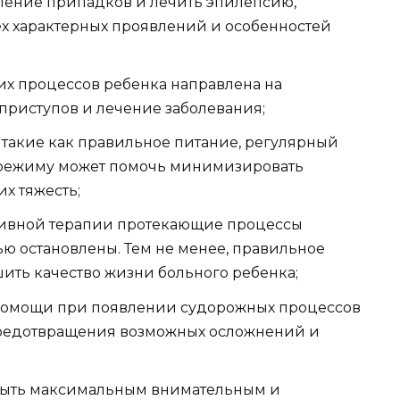
ление припадков и лечить эпилепсию,
сех характерных проявлений и особенностей
х процессов ребенка направлена на
риступов и лечение заболевания;
такие как правильное питание, регулярный
 режиму может помочь минимизировать
х тяжесть;
ктивной терапии протекающие процессы
ью остановлены. Тем не менее, правильное
ить качество жизни больного ребенка;
 помощи при появлении судорожных процессов
редотвращения возможных осложнений и
ыть максимальным внимательным и