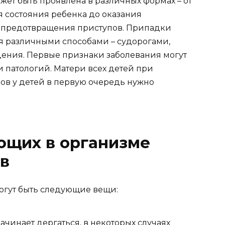
ет быть проявлена в различных формах – от
 состояния ребенка до оказания
 предотвращения приступов. Припадки
я различными способами – судорогами,
ения. Первые признаки заболевания могут
 патологий. Матери всех детей при
в у детей в первую очередь нужно
ющих в организме
в
гут быть следующие вещи:
ачинает дергаться, в некоторых случаях