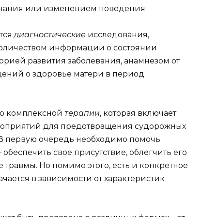
знания или изменением поведения.
тся
диагностические
исследования,
оличеством информации о состоянии
орией развития заболевания, анамнезом от
ений о здоровье матери в период
ью комплексной
терапии
, которая включает
оприятий для предотвращения судорожных
 В первую очередь необходимо помочь
 обеспечить свое присутствие, облегчить его
травмы. Но помимо этого, есть и конкретное
ачается в зависимости от характеристик