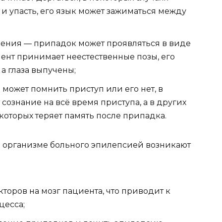
и упасть, его язык может зажиматься между
ения — припадок может проявляться в виде
иент принимает неестественные позы, его
 а глаза выпучены;
может помнить приступ или его нет, в
 сознание на всё время приступа, а в других
 которых теряет память после припадка.
 организме больного эпилепсией возникают
торов на мозг пациента, что приводит к
цесса;