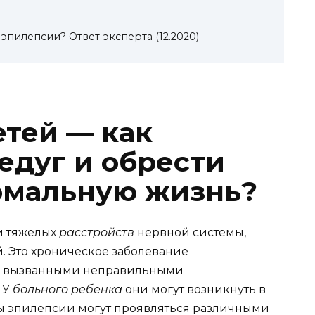
эпилепсии? Ответ эксперта (12.2020)
етей — как
едуг и обрести
рмальную жизнь?
и тяжелых
расстройств
нервной системы,
. Это хроническое заболевание
, вызванными неправильными
. У
больного
ребенка
они могут возникнуть в
мы эпилепсии могут проявляться различными