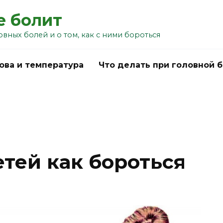
е болит
овных болей и о том, как с ними бороться
ова и температура
Что делать при головной 
етей как бороться