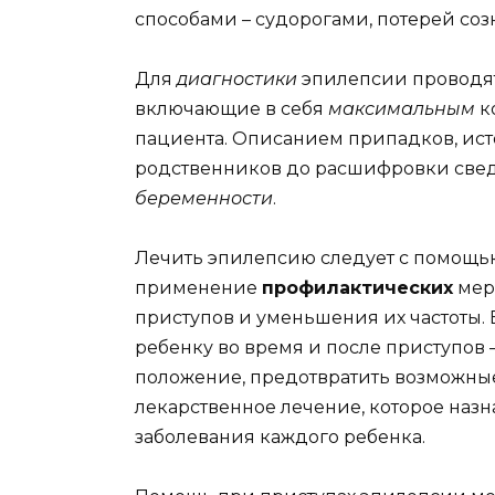
способами – судорогами, потерей со
Для
диагностики
эпилепсии проводя
включающие в себя
максимальным
к
пациента. Описанием припадков, ист
родственников до расшифровки свед
беременности
.
Лечить эпилепсию следует с помощ
применение
профилактических
мер
приступов и уменьшения их частоты.
ребенку во время и после приступов –
положение, предотвратить возможные 
лекарственное лечение, которое назн
заболевания каждого ребенка.