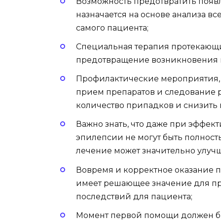
Возможность предотвратить появ
назначается на основе анализа в
самого пациента;
Специальная терапия протекающи
предотвращение возникновения п
Профилактические мероприятия, 
прием препаратов и следование
количество припадков и снизить и
Важно знать, что даже при эффе
эпилепсии не могут быть полност
лечение может значительно улучш
Вовремя и корректное оказание
имеет решающее значение для п
последствий для пациента;
Момент первой помощи должен б