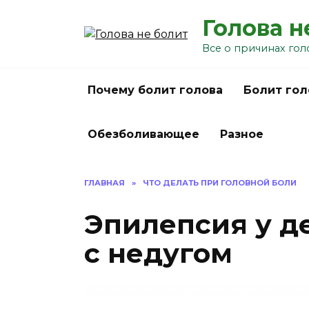
Перейти
Голова н
к
содержанию
Все о причинах гол
Почему болит голова
Болит гол
Обезболивающее
Разное
ГЛАВНАЯ
»
ЧТО ДЕЛАТЬ ПРИ ГОЛОВНОЙ БОЛИ
Эпилепсия у д
с недугом