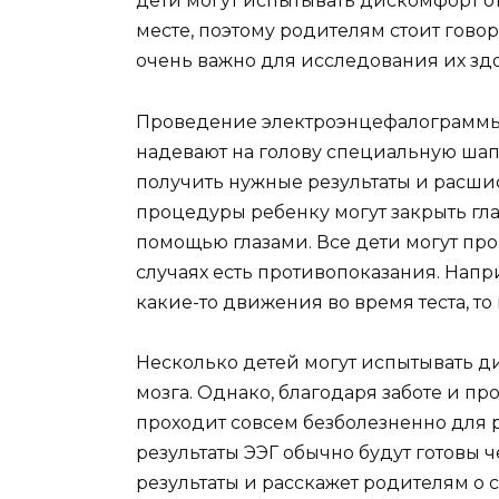
дети могут испытывать дискомфорт о
месте, поэтому родителям стоит говор
очень важно для исследования их зд
Проведение электроэнцефалограммы 
надевают на голову специальную шапо
получить нужные результаты и расши
процедуры ребенку могут закрыть гла
помощью глазами. Все дети могут пр
случаях есть противопоказания. Нап
какие-то движения во время теста, т
Несколько детей могут испытывать д
мозга. Однако, благодаря заботе и п
проходит совсем безболезненно для 
результаты ЭЭГ обычно будут готовы 
результаты и расскажет родителям о 