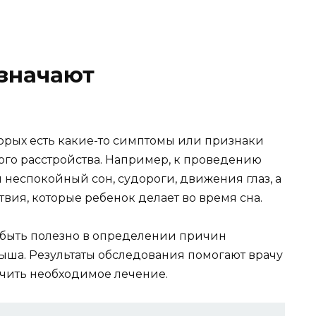
азначают
торых есть какие-то симптомы или признаки
го расстройства. Например, к проведению
неспокойный сон, судороги, движения глаз, а
ия, которые ребенок делает во время сна.
быть полезно в определении причин
ыша. Результаты обследования помогают врачу
ачить необходимое лечение.