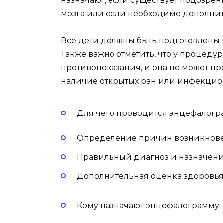
назначают, если существует подозрен
мозга или если необходимо дополнит
Все дети должны быть подготовлены 
Также важно отметить, что у процед
противопоказания, и она не может про
наличие открытых ран или инфекцио
Для чего проводится энцефалогр
Определение причин возникновен
Правильный диагноз и назначени
Дополнительная оценка здоровья
Кому назначают энцефалограмму: