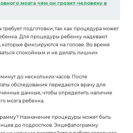
овного мозга чем он грозит человеку в
требует подготовки, так как процедура может
ребенка. Для процедуры ребенку надевают
 которые фиксируются на голове. Во время
аться спокойным и не делать лишних
минут до нескольких часов. После
аты обследования передаются врачу для
ученные данные, чтобы определить наличие
го мозга ребенка.
ограмму? Назначение процедуры может быть
денцев до подростков. Энцефалограмму