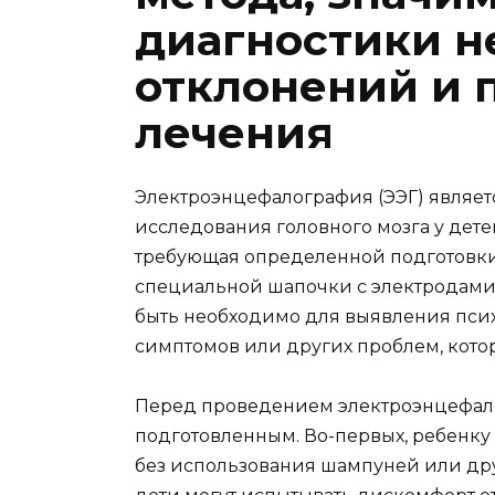
диагностики н
отклонений и 
лечения
Электроэнцефалография (ЭЭГ) являе
исследования головного мозга у дете
требующая определенной подготовк
специальной шапочки с электродам
быть необходимо для выявления псих
симптомов или других проблем, котор
Перед проведением электроэнцефало
подготовленным. Во-первых, ребенку
без использования шампуней или друг