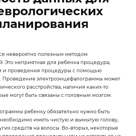
еврологических
планирования
тся невероятно полезным методом
й. Это неприятная для ребенка процедура,
и и проведения процедуры с помощью
и. Проведение электроэнцефалограммы может
ического расстройства, наличия каких-то
ые могут быть связаны с головным мозгом.
граммы ребенку обязательно нужно быть
 необходимо иметь чистую и вымытую голову,
их средств на волосы. Во-вторых, некоторые