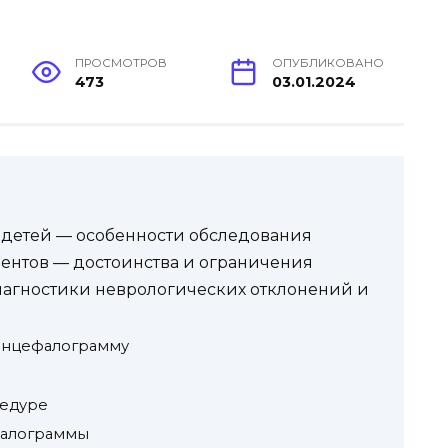
ПРОСМОТРОВ
ОПУБЛИКОВАНО
473
03.01.2024
 детей — особенности обследования
иентов — достоинства и ограничения
иагностики неврологических отклонений и
 энцефалограмму
цедуре
фалограммы