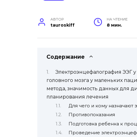
АВТОР
НА ЧТЕНИЕ
tauroskiff
8 мин.
Содержание
Электроэнцефалография ЭЭГ у
головного мозга у маленьких пац
метода, значимость данных для д
планирования лечения
Для чего и кому назначают
Противопоказания
Подготовка ребенка к про
Проведение электроэнце