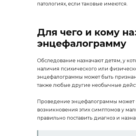
патологиях, если таковые имеются.
Для чего и кому н
энцефалограмму
Обследование назначают детям, у ко
наличия психического или физическо
энцефалограммы может быть признан 
также любые другие необычные действ
Проведение энцефалограммы может 
возникновения этих симптомов у мал
правильно поставить диагноз и назн