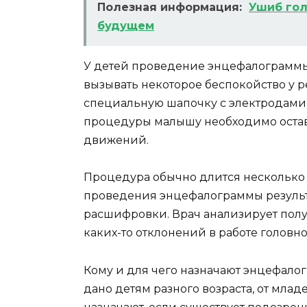
Полезная информация:
Ушиб гол
будущем
У детей проведение энцефалограммы 
вызывать некоторое беспокойство у 
специальную шапочку с электродами,
процедуры малышу необходимо остав
движений.
Процедура обычно длится несколько 
проведения энцефалограммы результ
расшифровки. Врач анализирует пол
каких-то отклонений в работе головно
Кому и для чего назначают энцефал
дано детям разного возраста, от мла