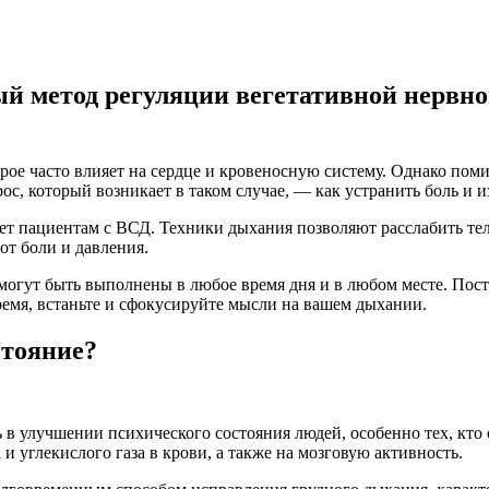
 метод регуляции вегетативной нервной
торое часто влияет на сердце и кровеносную систему. Однако по
с, который возникает в таком случае, — как устранить боль и и
ет пациентам с ВСД. Техники дыхания позволяют расслабить тело
от боли и давления.
огут быть выполнены в любое время дня и в любом месте. Пост
время, встаньте и сфокусируйте мысли на вашем дыхании.
стояние?
в улучшении психического состояния людей, особенно тех, кто 
и углекислого газа в крови, а также на мозговую активность.