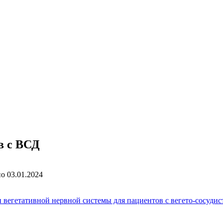
в с ВСД
но
03.01.2024
 вегетативной нервной системы для пациентов с вегето-сосудис