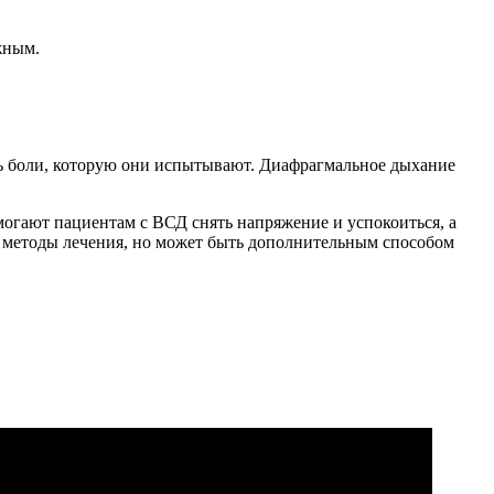
жным.
ть боли, которую они испытывают. Диафрагмальное дыхание
огают пациентам с ВСД снять напряжение и успокоиться, а
е методы лечения, но может быть дополнительным способом