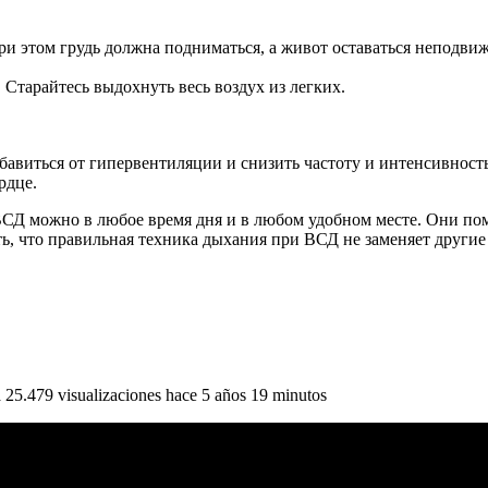
При этом грудь должна подниматься, а живот оставаться неподви
 Старайтесь выдохнуть весь воздух из легких.
бавиться от гипервентиляции и снизить частоту и интенсивнос
рдце.
Д можно в любое время дня и в любом удобном месте. Они пом
ть, что правильная техника дыхания при ВСД не заменяет други
479 visualizaciones hace 5 años 19 minutos