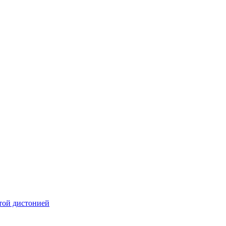
той дистонией