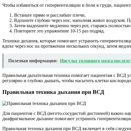
Чтобы избавиться от гипервентиляции и боли в груди, пацие
Встаньте прямо и расслабьте плечи.
Вдохните глубоко через нос, наполняя живот воздухом. П
Затем выдохните медленно через рот, стараясь полностью
Повторите это упражнение 10-15 раз подряд.
Техники дихания, которые помогают устранить гипервентиляци
вдохе через нос на протяжении нескольких секунд, затем медле
Полезная информация:
Инсульт головного мозга послед
Правильная дыхательная техника помогает пациентам с ВСД ул
регулярно и глубоко дышать, чтобы насытить клетки кислородом
Правильная техника дыхания при ВСД
Для пациентов с ВСД (вегето-сосудистой дистонией) важно нау
диафрагмальное дыхание помогают устранить гипервентиляцию,
Правильная техника дыхания при ВСД включает в себя следую