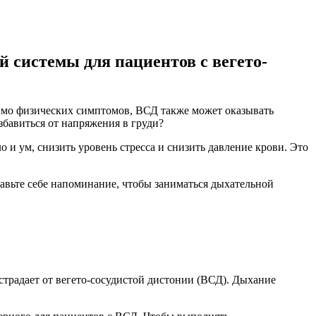
 системы для пациентов с вегето-
мимо физических симптомов, ВСД также может оказывать
збавиться от напряжения в груди?
 и ум, снизить уровень стресса и снизить давление крови. Это
авьте себе напоминание, чтобы заниматься дыхательной
страдает от вегето-сосудистой дистонии (ВСД). Дыхание