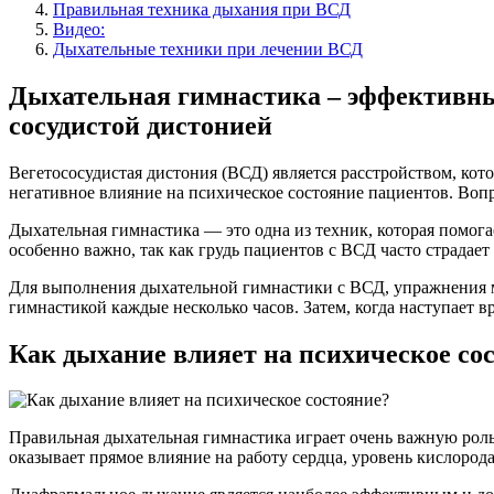
Правильная техника дыхания при ВСД
Видео:
Дыхательные техники при лечении ВСД
Дыхательная гимнастика – эффективный
сосудистой дистонией
Вегетососудистая дистония (ВСД) является расстройством, ко
негативное влияние на психическое состояние пациентов. Вопро
Дыхательная гимнастика — это одна из техник, которая помога
особенно важно, так как грудь пациентов с ВСД часто страдает 
Для выполнения дыхательной гимнастики с ВСД, упражнения м
гимнастикой каждые несколько часов. Затем, когда наступает 
Как дыхание влияет на психическое со
Правильная дыхательная гимнастика играет очень важную роль 
оказывает прямое влияние на работу сердца, уровень кислорода 