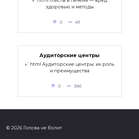
«`html Глисты в печени — вред
здоровью и методы
0
411
Аудиторские центры
«`html Аудиторские центры: их роль
и преимущества
0
360
© 2026 Голова не болит