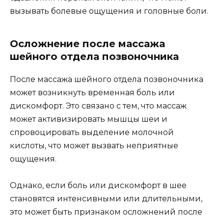
вызывать болевые ощущения и головные боли.
Осложнение после массажа
шейного отдела позвоночника
После массажа шейного отдела позвоночника
может возникнуть временная боль или
дискомфорт. Это связано с тем, что массаж
может активизировать мышцы шеи и
спровоцировать выделение молочной
кислоты, что может вызвать неприятные
ощущения.
Однако, если боль или дискомфорт в шее
становятся интенсивными или длительными,
это может быть признаком осложнений после