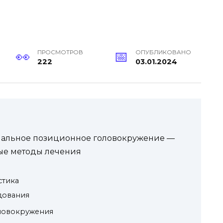
ПРОСМОТРОВ
ОПУБЛИКОВАНО
222
03.01.2024
мальное позиционное головокружение —
ые методы лечения
стика
дования
ловокружения