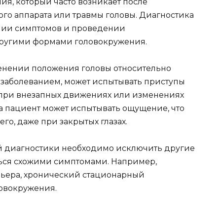
я, который часто возникает после
го аппарата или травмы головы. Диагностика
ении симптомов и проведении
ругими формами головокружения.
енении положения головы относительно
 заболеванием, может испытывать приступы
 при внезапных движениях или изменениях
а пациент может испытывать ощущение, что
о, даже при закрытых глазах.
диагностики необходимо исключить другие
ться схожими симптомами. Например,
ньера, хронический стационарный
овокружения.