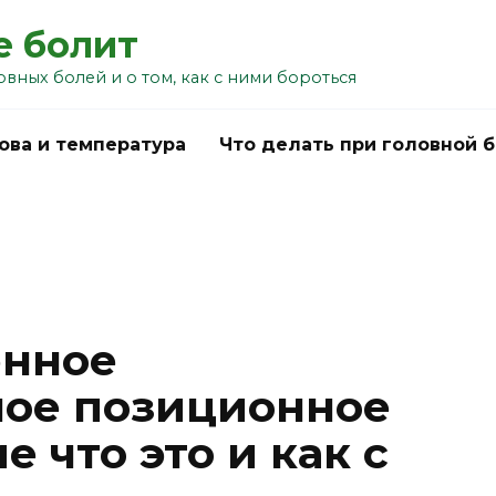
е болит
овных болей и о том, как с ними бороться
ова и температура
Что делать при головной 
енное
ное позиционное
 что это и как с