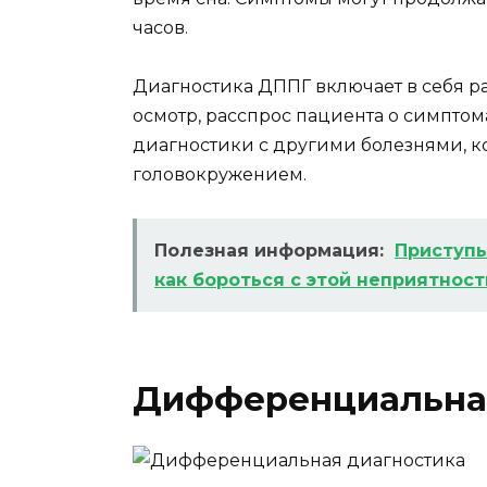
часов.
Диагностика ДППГ включает в себя р
осмотр, расспрос пациента о симпт
диагностики с другими болезнями, к
головокружением.
Полезная информация:
Приступы
как бороться с этой неприятнос
Дифференциальная