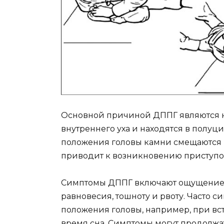
Основной причиной ДППГ являются ка
внутреннего уха и находятся в полу
положения головы камни смещаются и
приводит к возникновению приступо
Симптомы ДППГ включают ощущение 
равновесия, тошноту и рвоту. Часто 
положения головы, например, при вст
время сна. Симптомы могут продолжа