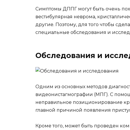
Симптомы ДППГ могут быть очень пох
вестибулярная неврома, кристалличе
другие. Поэтому, для того чтобы сде
специальные обследования и исслед
Обследования и иссле
Одним из основных методов диагнос
видеонистагмографии (МПГ). С помо
неправильное позиционирование крис
главной причиной появления приступ
Кроме того, может быть проведен ко