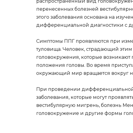
распространенный вид головокружени
перенесенных болезней вестибулярно
этого заболевания основана на изуч
дифференциальной диагностики с д
Симптомы ППГ проявляются при изм
туловища. Человек, страдающий этим
головокружения, которые возникают
положения головы. Во время приступ
окружающий мир вращается вокруг нег
При проведении дифференциальной 
заболевания, которые могут проявля
вестибулярную мигрень, болезнь Ме
головокружение и другие формы гол