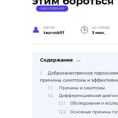
этим бороться
ЗАБОЛЕВЕНИЯ
АВТОР
НА ЧТЕНИЕ
tauroskiff
3 мин.
Содержание
Доброкачественное пароксиз
причины, симптомы и эффективн
Причины и симптомы
Дифференциальная диагно
Обследования и иссле
Основные причины го