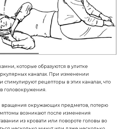
мни, которые образуются в улитке
циркулярных каналах. При изменении
 стимулируют рецепторы в этих каналах, что
в головокружения.
вращения окружающих предметов, потерю
симптомы возникают после изменения
авании из кровати или повороте головы во
ться несколько минут или даже несколько