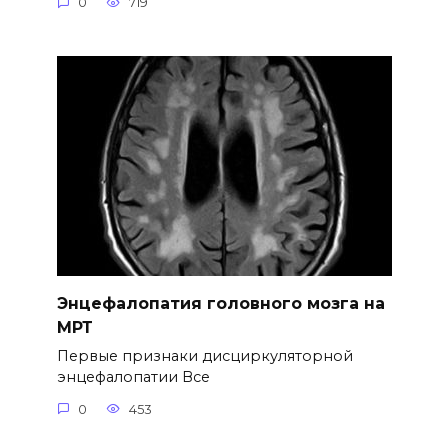
0
719
Энцефалопатия головного мозга на
МРТ
Первые признаки дисциркуляторной
энцефалопатии Все
0
453