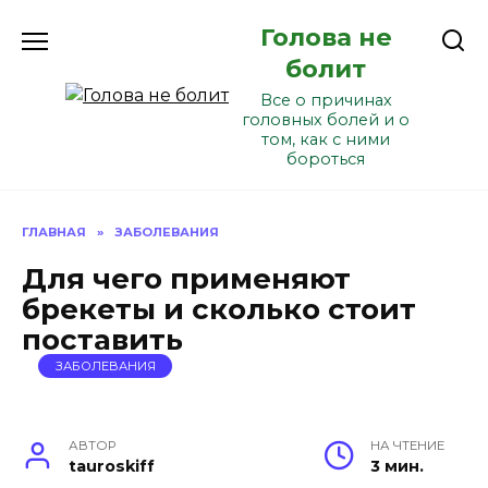
Перейти
Голова не
к
содержанию
болит
Все о причинах
головных болей и о
том, как с ними
бороться
ГЛАВНАЯ
»
ЗАБОЛЕВАНИЯ
Для чего применяют
брекеты и сколько стоит
поставить
ЗАБОЛЕВАНИЯ
АВТОР
НА ЧТЕНИЕ
tauroskiff
3 мин.