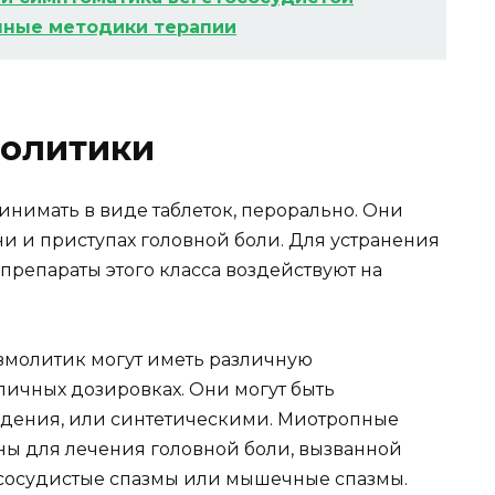
нные методики терапии
олитики
нимать в виде таблеток, перорально. Они
и и приступах головной боли. Для устранения
препараты этого класса воздействуют на
змолитик могут иметь различную
ичных дозировках. Они могут быть
дения, или синтетическими. Миотропные
ны для лечения головной боли, вызванной
сосудистые спазмы или мышечные спазмы.