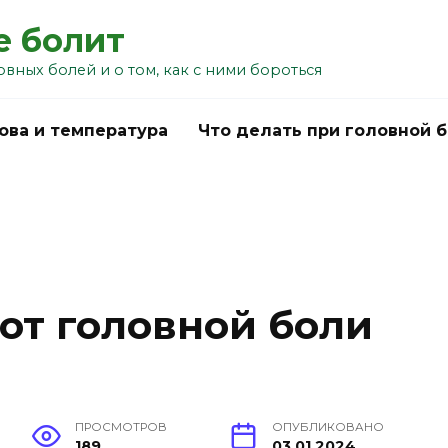
е болит
овных болей и о том, как с ними бороться
ова и температура
Что делать при головной 
от головной боли
ПРОСМОТРОВ
ОПУБЛИКОВАНО
189
03.01.2024