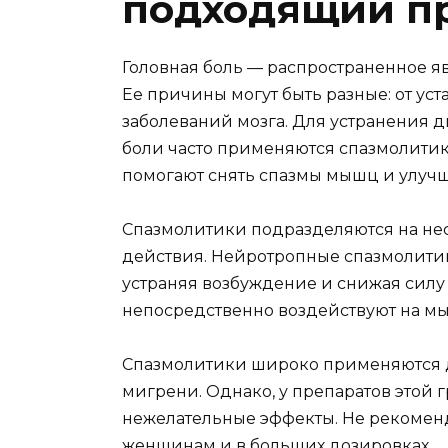
подходящий пр
Головная боль — распространенное я
Ее причины могут быть разные: от ус
заболеваний мозга. Для устранения 
боли часто применяются спазмолитик
помогают снять спазмы мышц и улучш
Спазмолитики подразделяются на нес
действия. Нейротропные спазмолитик
устраняя возбуждение и снижая силу
непосредственно воздействуют на мы
Спазмолитики широко применяются дл
мигрени. Однако, у препаратов этой 
нежелательные эффекты. Не рекоме
женщинам и в больших дозировках.