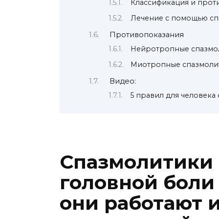
Классификация и прот
Лечение с помощью сп
Противопоказания
Нейротропные спазмо
Миотропные спазмоли
Видео:
5 правил для человека
Cпазмолитики 
головной боли 
они работают 