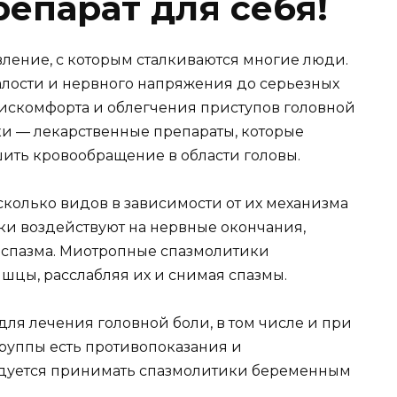
епарат для себя!
вление, с которым сталкиваются многие люди.
талости и нервного напряжения до серьезных
дискомфорта и облегчения приступов головной
и — лекарственные препараты, которые
ить кровообращение в области головы.
колько видов в зависимости от их механизма
и воздействуют на нервные окончания,
 спазма. Миотропные спазмолитики
шцы, расслабляя их и снимая спазмы.
я лечения головной боли, в том числе и при
группы есть противопоказания и
ндуется принимать спазмолитики беременным