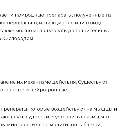
ает и природные препараты, полученные из
ют перорально, инъекционно или в виде
и также можно использовать дополнительные
ю кислородом.
на на их механизме действия. Существуют
иотропные и нейротропные.
о препараты, которые воздействуют на мышцы и
ают снять судороги и устранить спазмы, что
ы миотропных спазмолитиков: таблетки,