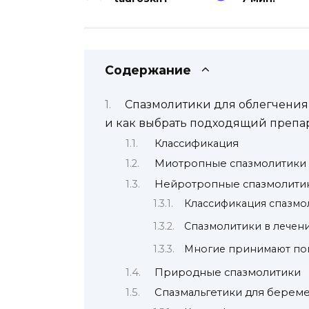
Содержание
Cпазмолитики для облегчения 
и как выбрать подходящий препар
Классификация
Миотропные спазмолитики
Нейротропные спазмолити
Классификация спазмо
Спазмолитики в лечен
Многие принимают по
Природные спазмолитики
Спазмальгетики для берем