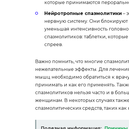
которые принимаются перорально
Нейротропные спазмолитики
– 
нервную систему. Они блокируют 
уменьшая интенсивность головн
спазмолитиков: таблетки, которы
спреев.
Важно помнить, что многие спазмоли
нежелательные эффекты. Для лечения
мышц необходимо обратиться к врачу
принимать и как его применять. Также
спазмолитиков нельзя часто и в бол
женщинам. В некоторых случаях так
спазмолитических средств, таких как
Полезная информация:
Причины 