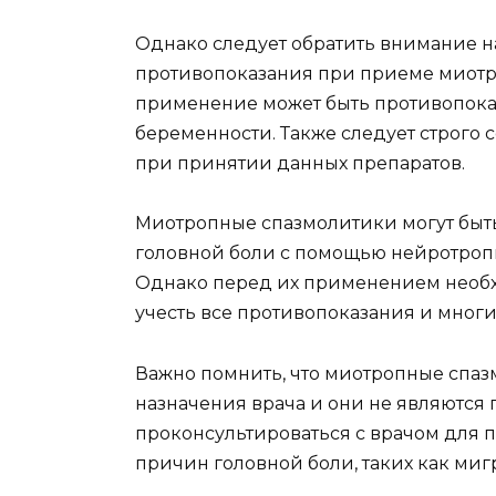
Однако следует обратить внимание 
противопоказания при приеме миотро
применение может быть противопока
беременности. Также следует строго
при принятии данных препаратов.
Миотропные спазмолитики могут быт
головной боли с помощью нейротроп
Однако перед их применением необх
учесть все противопоказания и мног
Важно помнить, что миотропные спаз
назначения врача и они не являются 
проконсультироваться с врачом для 
причин головной боли, таких как ми