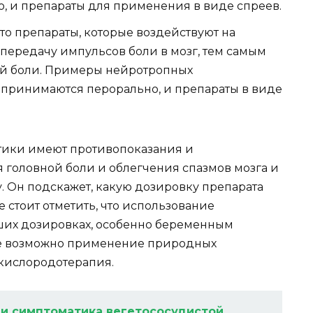
, и препараты для применения в виде спреев.
это препараты, которые воздействуют на
передачу импульсов боли в мозг, тем самым
ой боли. Примеры нейротропных
е принимаются перорально, и препараты в виде
тики имеют противопоказания и
 головной боли и облегчения спазмов мозга и
. Он подскажет, какую дозировку препарата
 стоит отметить, что использование
ьших дозировках, особенно беременным
же возможно применение природных
 кислородотерапия.
и симптоматика вегетососудистой