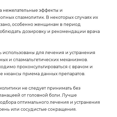
на нежелательные эффекты и
пных спазмолитик. В некоторых случаях их
зано, особенно женщинам в период
 соблюдать дозировку и рекомендации врача
ь использованы для лечения и устранения
ных и спазмальгетических механизмов.
одимо проконсультироваться с врачом и
ие нюансы приема данных препаратов.
молитики не следует принимать без
панацеей от головной боли. Лучше
подбора оптимального лечения и устранения
грень или сосудистые сокращения.