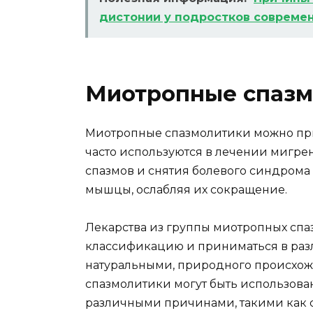
дистонии у подростков совреме
Миотропные спазм
Миотропные спазмолитики можно при
часто используются в лечении мигрен
спазмов и снятия болевого синдрома 
мышцы, ослабляя их сокращение.
Лекарства из группы миотропных спа
классификацию и приниматься в разл
натуральными, природного происхож
спазмолитики могут быть использова
различными причинами, такими как 